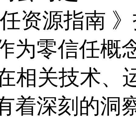
信任资源指南 
作为零信任概
ter在相关技术
深刻的洞察 [.