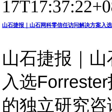
17T17:37:22+0
山石捷报｜山石网科零信任访问解决方案入选For
山石捷报｜山
入选Forres
的独立研究咨询公