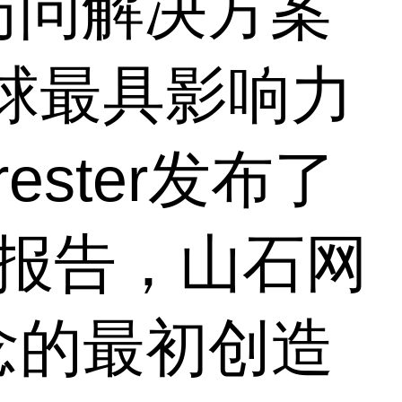
访问解决方案
，全球最具影响力
ster发布了
》报告，山石网
念的最初创造