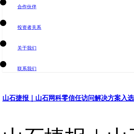
合作伙伴
投资者关系
关于我们
联系我们
山石捷报｜山石网科零信任访问解决方案入选For