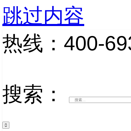
跳过内容
热线：400-693
搜索：