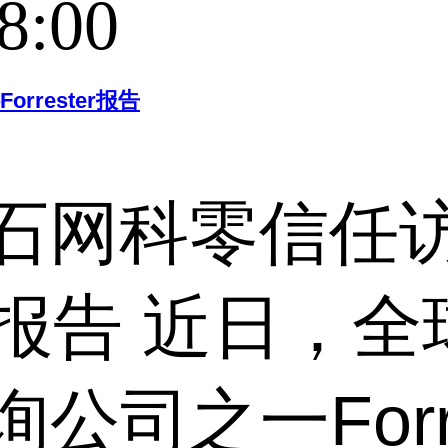
8:00
rester报告
石网科零信任
ter报告 近日
司之一Forre