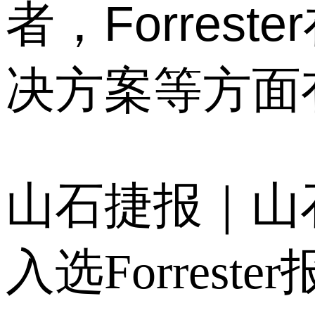
者，Forres
决方案等方面有着
山石捷报｜山
入选Forreste