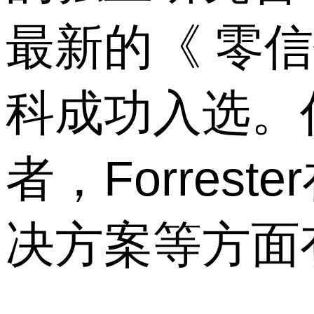
最新的《 零
科成功入选。
者，Forres
决方案等方面有着