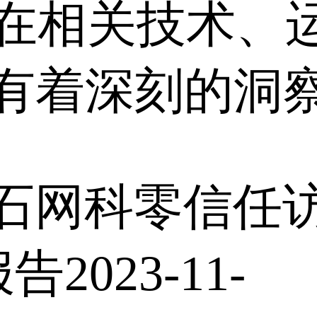
ter在相关技术
深刻的洞察 [.
石网科零信任
r报告
2023-11-