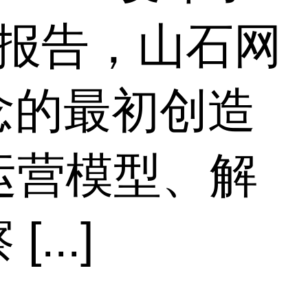
》报告，山石网
念的最初创造
、运营模型、解
..]