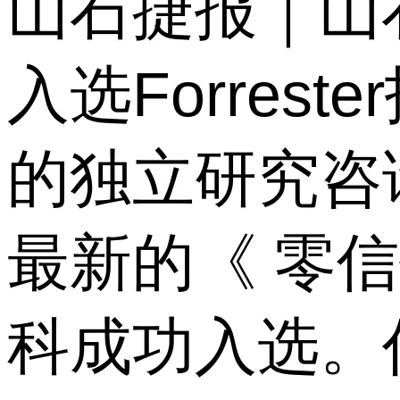
山石捷报｜山
入选Forres
的独立研究咨询公
最新的《 零
科成功入选。