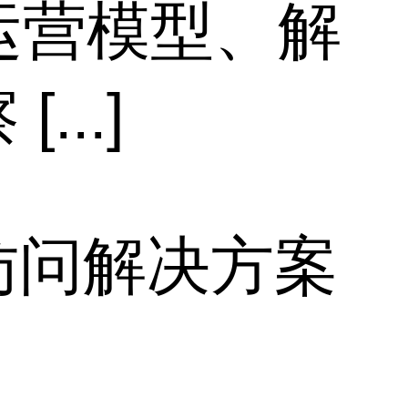
、运营模型、解
..]
访问解决方案