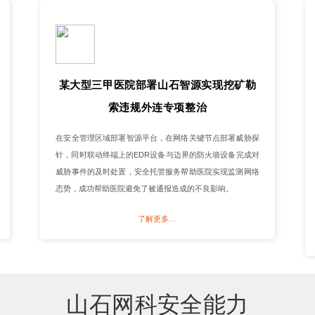
某大型三甲医院部署山石智源实现挖矿勒
索违规外连专项整治
在安全管理区域部署智源平台，在网络关键节点部署威胁探
针，同时联动终端上的EDR设备与边界的防火墙设备完成对
威胁事件的及时处置，安全托管服务帮助医院实现监测网络
态势，成功帮助医院避免了被通报造成的不良影响。
了解更多…
山石网科安全能力