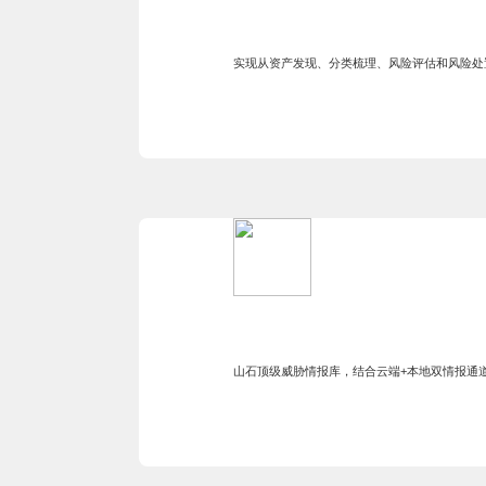
实现从资产发现、分类梳理、风险评估和风险处
山石顶级威胁情报库，结合云端+本地双情报通