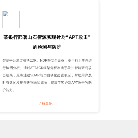
某银行部署山石智源实现针对“APT攻击”
的检测与防护
智源平台通过联动EDR、NDR等安全设备，基于行为事件进
行检测分析、通过ATT&CK框架分析攻击手段并智能研判攻
击结果，最终通过SOAR能力自动化处置响应，帮助用户及
时有效的发现并研判未知威胁，提高了客户对APT攻击的防
护能力。
了解更多…