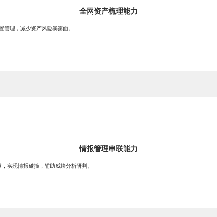
全网资产梳理能力
置管理，减少资产风险暴露面。
情报管理串联能力
道，实现情报碰撞，辅助威胁分析研判。