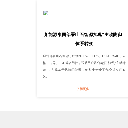
某能源集团部署山石智源实现“主动防御”
体系转变
通过部署山石智源，联动NGFW、IDPS、HSM、WAF、云
格、云界、EDR等多组件，帮助用户从“被动防御”到“主动运
营”，实现基于风险的管理，使整个安全工作变得有序有
效。
了解更多…