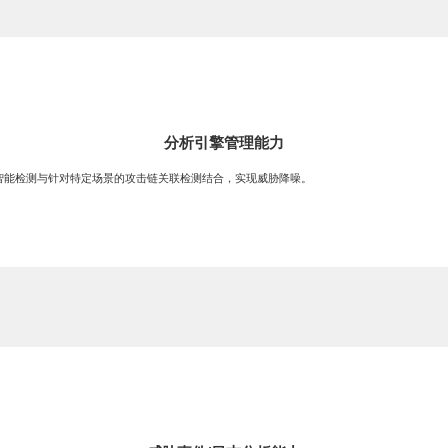
分析引擎管理能力
智能检测与针对特定场景的攻击链关联检测结合，实现威胁降噪。