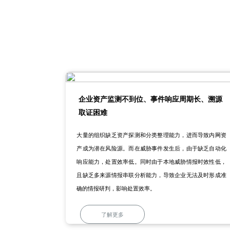
企业资产监测不到位、事件响应周期长、溯源
取证困难
大量的组织缺乏资产探测和分类整理能力，进而导致内网资
产成为潜在风险源。而在威胁事件发生后，由于缺乏自动化
响应能力，处置效率低。同时由于本地威胁情报时效性低，
且缺乏多来源情报串联分析能力，导致企业无法及时形成准
确的情报研判，影响处置效率。
了解更多