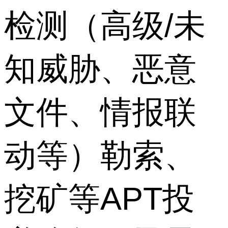
检测（高级/未
知威胁、恶意
文件、情报联
动等）勒索、
挖矿等APT投