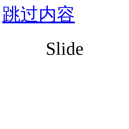
跳过内容
Slide
其