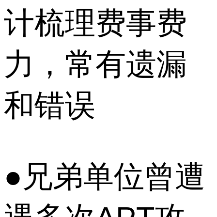
计梳理费事费
力，常有遗漏
和错误
●兄弟单位曾遭