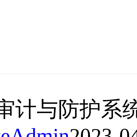
审计与防护系
iteAdmin
2023-0