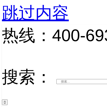
跳过内容
热线：400-693
搜索：