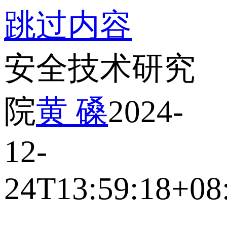
跳过内容
安全技术研究
院
黄 磉
2024-
12-
24T13:59:18+08