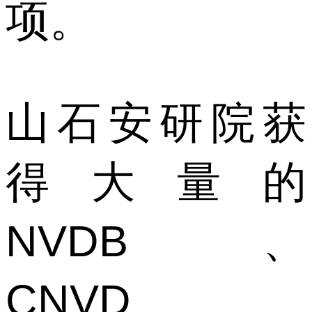
项。
山石安研院获
得大量的
NVDB、
CNVD、