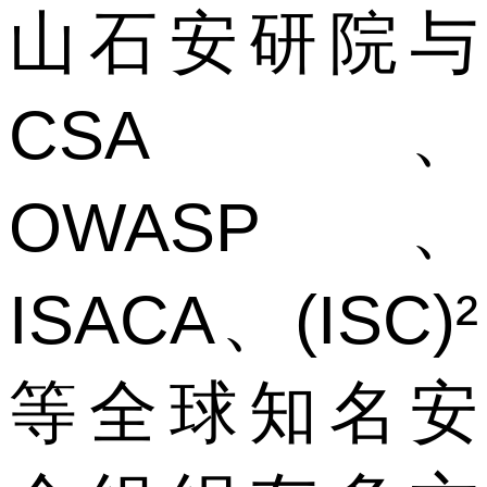
山石安研院与
CSA、
OWASP、
ISACA、(ISC)²
等全球知名安