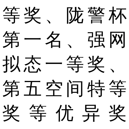
等奖、陇警杯
第一名、强网
拟态一等奖、
第五空间特等
奖等优异奖