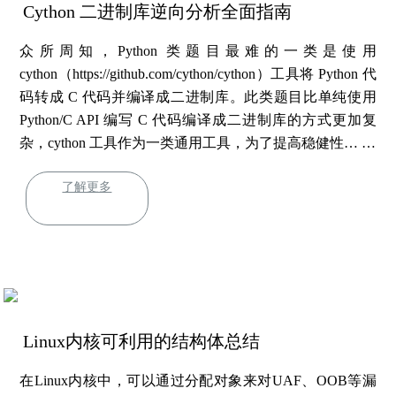
Cython 二进制库逆向分析全面指南
众所周知，Python 类题目最难的一类是使用
cython（https://github.com/cython/cython）工具将 Python 代
码转成 C 代码并编译成二进制库。此类题目比单纯使用
Python/C API 编写 C 代码编译成二进制库的方式更加复
杂，cython 工具作为一类通用工具，为了提高稳健性… …
了解更多
Linux内核可利用的结构体总结
在Linux内核中，可以通过分配对象来对UAF、OOB等漏