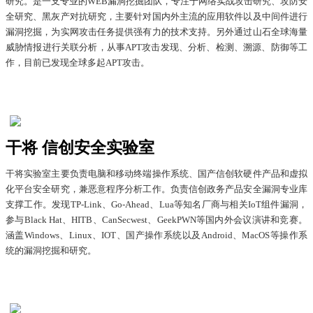
研究。是一支专业的WEB漏洞挖掘团队，专注于网络实战攻击研究、攻防安
全研究、黑灰产对抗研究，主要针对国内外主流的应用软件以及中间件进行
漏洞挖掘，为实网攻击任务提供强有力的技术支持。另外通过山石全球海量
威胁情报进行关联分析，从事APT攻击发现、分析、检测、溯源、防御等工
作，目前已发现全球多起APT攻击。
干将 信创安全实验室
干将实验室主要负责电脑和移动终端操作系统、国产信创软硬件产品和虚拟
化平台安全研究，兼恶意程序分析工作。负责信创政务产品安全漏洞专业库
支撑工作。发现TP-Link、Go-Ahead、Lua等知名厂商与相关IoT组件漏洞，
参与Black Hat、HITB、CanSecwest、GeekPWN等国内外会议演讲和竞赛。
涵盖Windows、Linux、IOT、国产操作系统以及Android、MacOS等操作系
统的漏洞挖掘和研究。