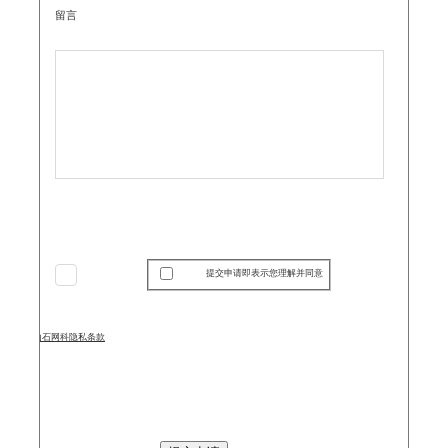
留言
提交申请即表示您理解并同意
山石网科隐私条款