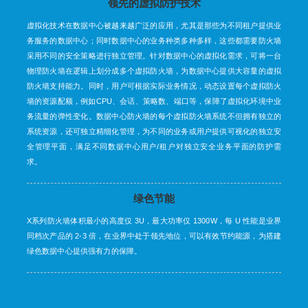
领先的虚拟防护技术
虚拟化技术在数据中心被越来越广泛的应用，尤其是那些为不同租户提供业
务服务的数据中心；同时数据中心的业务种类多种多样，这些都需要防火墙
采用不同的安全策略进行独立管理。针对数据中心的虚拟化需求，可将一台
物理防火墙在逻辑上划分成多个虚拟防火墙，为数据中心提供大容量的虚拟
防火墙支持能力。同时，用户可根据实际业务情况，动态设置每个虚拟防火
墙的资源配额，例如CPU、会话、策略数、端口等，保障了虚拟化环境中业
务流量的弹性变化。数据中心防火墙的每个虚拟防火墙系统不但拥有独立的
系统资源，还可独立精细化管理，为不同的业务或用户提供可视化的独立安
全管理平面，满足不同数据中心用户/租户对独立安全业务平面的防护需
求。
绿色节能
X系列防火墙体积最小的高度仅 3U，最大功率仅 1300W，每 U 性能是业界
同档次产品的 2-3 倍，在业界中处于领先地位，可以有效节约能源，为搭建
绿色数据中心提供强有力的保障。