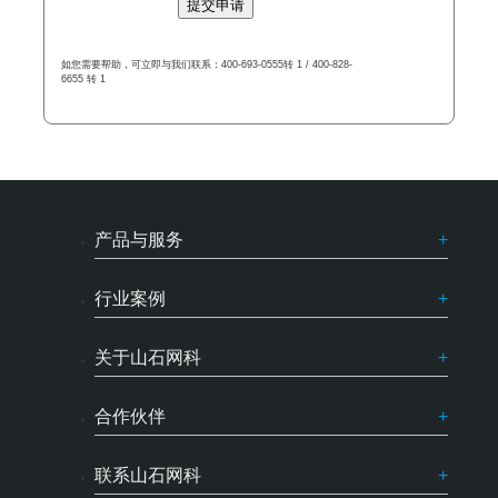
提交申请
如您需要帮助，可立即与我们联系：400-693-0555转 1 / 400-828-
6655 转 1
产品与服务
行业案例
关于山石网科
合作伙伴
联系山石网科