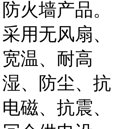
防火墙产品。
采用无风扇、
宽温、耐高
湿、防尘、抗
电磁、抗震、