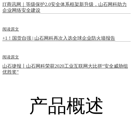
IT商讯网｜等级保护2.0安全体系框架新升级，山石网科助力
企业网络安全建设
阅读原文
+1！国货自强 | 山石网科再次入选全球企业防火墙报告
阅读原文
山石捷报丨山石网科荣获2020工业互联网大比拼“安全威胁组
优胜奖”
产品概述