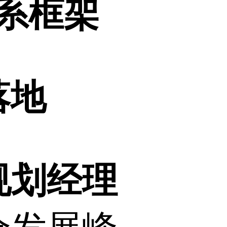
系框架
落地
规划经理