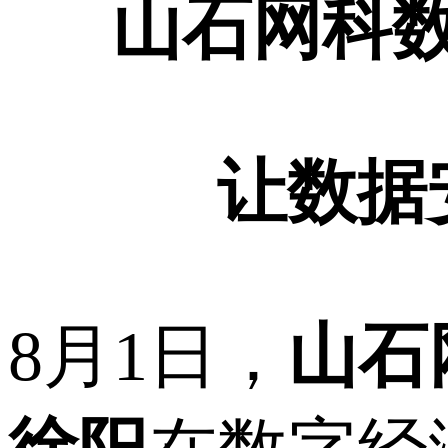
山石网科
让数据
8月1日，
山石