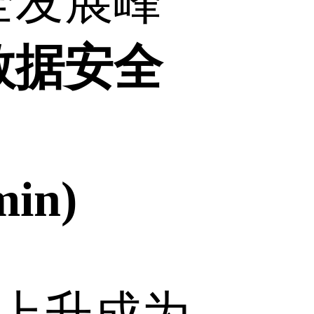
全发展峰
数据安全
in)