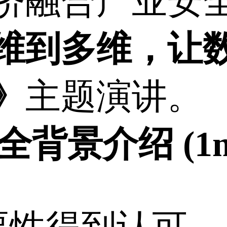
济融合产业安
维到多维，让
》
主题演讲。
背景介绍 (1m