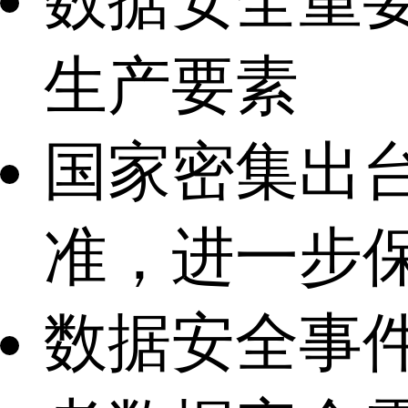
数据安全重
生产要素
国家密集出
准，进一步
数据安全事