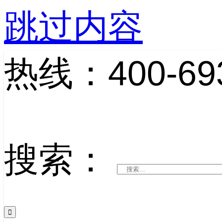
跳过内容
热线：400-693
搜索：