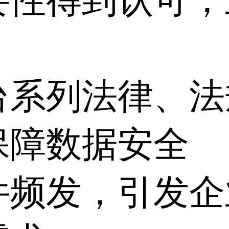
要性得到认可，
台系列法律、法
保障数据安全
件频发，引发企