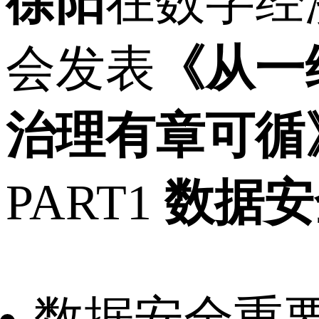
徐阳
在数字经
会发表
《从一
治理有章可循
PART1
数据安全