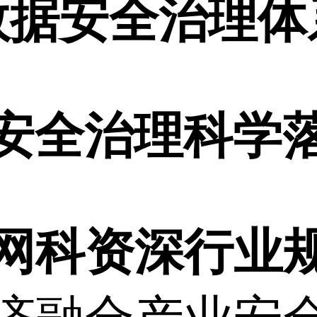
数据安全治理体
安全治理科学
网科资深行业