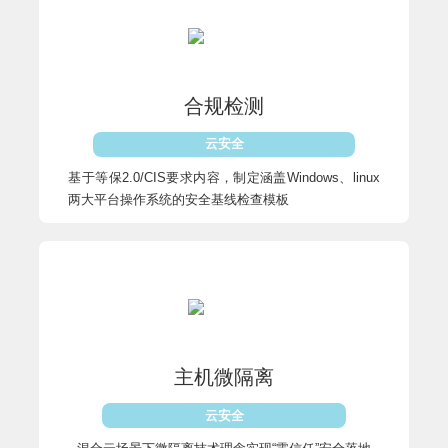
合规检测
云安全
基于等保2.0/CIS要求内容，制定涵盖Windows、linux
两大平台操作系统的安全基线检查模板
主机微隔离
云安全