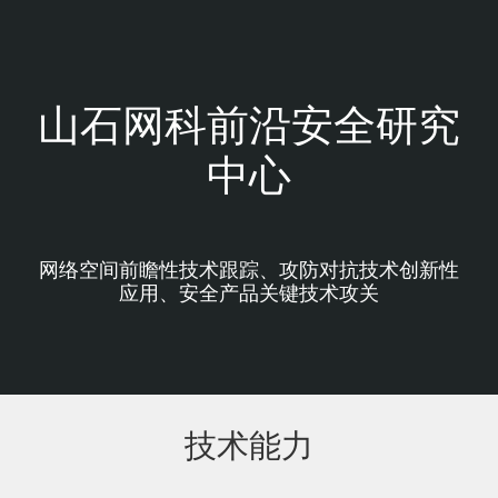
跳
过
内
容
山石网科前沿安全研究
中心
网络空间前瞻性技术跟踪、攻防对抗技术创新性
应用、安全产品关键技术攻关
技术能力