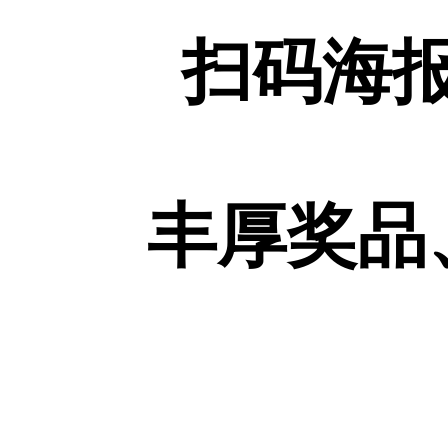
扫码海
丰厚奖品