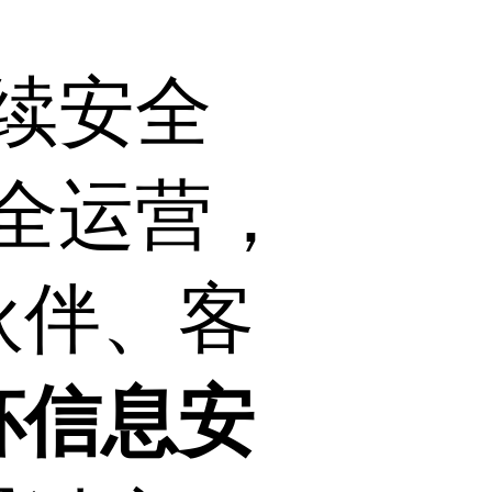
续安全
全运营，
伙伴、客
杯信息安