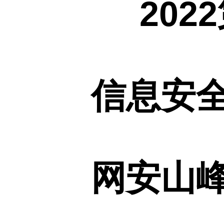
202
信息安
网安山