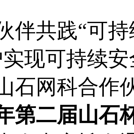
伙伴共践“可持
户实现可持续安
山石网科合作
22年第二届山石