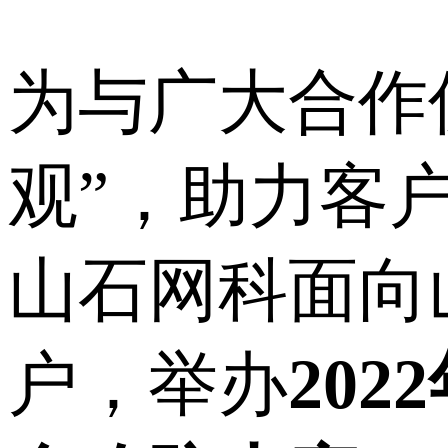
为与广大合作
观”，助力客
山石网科面向
户，举办
20