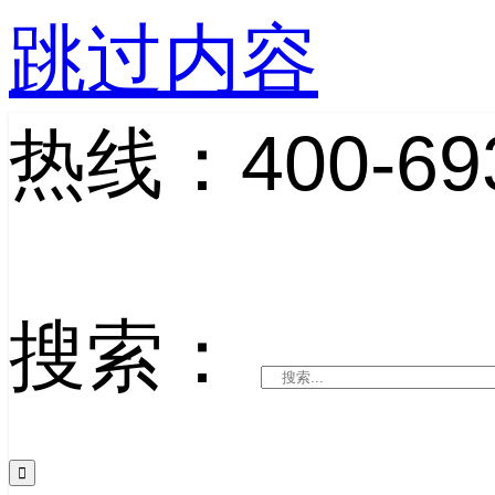
跳过内容
热线：400-693
搜索：