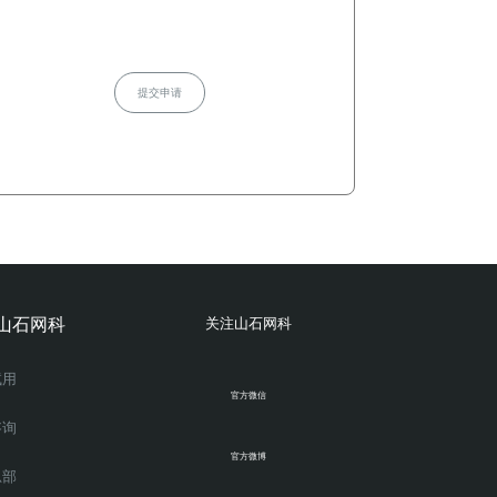
提交申请
山石网科
关注山石网科
试用
官方微信
咨询
官方微博
总部