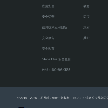
应用安全
教育
安全运营
医疗
信息技术应用创新
政府
安全服务
其它
安全教育
Stone Plus 安全更新
热线：400-693-0555
© 2010 – 2026 山石网科，保留一切权利。 v3.0.1 | 北京市公安局朝