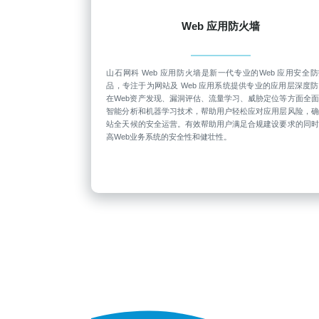
Web 应用防火墙
山石网科 Web 应用防火墙是新一代专业的Web 应用安全
品，专注于为网站及 Web 应用系统提供专业的应用层深度
在Web资产发现、漏洞评估、流量学习、威胁定位等方面全
智能分析和机器学习技术，帮助用户轻松应对应用层风险，确
站全天候的安全运营。有效帮助用户满足合规建设要求的同时
高Web业务系统的安全性和健壮性。