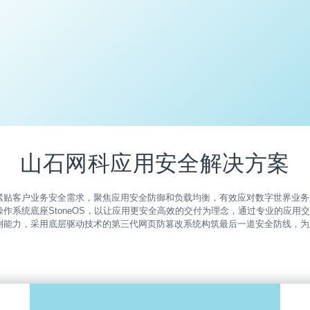
山石网科应用安全解决方案
紧贴客户业务安全需求，聚焦应用安全防御和负载均衡，有效应对数字世界业务
作系统底座StoneOS，以让应用更安全高效的交付为理念，通过专业的应用
检测能力，采用底层驱动技术的第三代网页防篡改系统构筑最后一道安全防线，