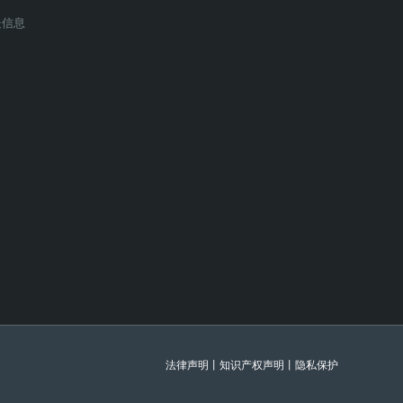
处信息
法律声明
丨
知识产权声明
丨
隐私保护