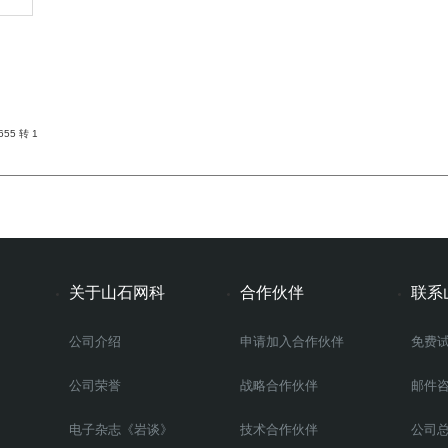
55 转 1
关于山石网科
合作伙伴
联系
公司介绍
申请加入合作伙伴
免费
公司荣誉
战略合作伙伴
邮件
电子杂志《岩谈》
技术合作伙伴
公司