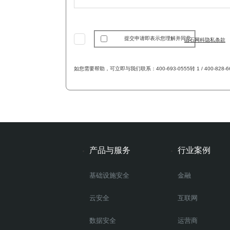
提交申请即表示您理解并同意
山石网科隐私条款
如您需要帮助，可立即与我们联系：400-693-0555转 1 / 400-828-66
产品与服务
行业案例
基础设施安全
金融
云安全
互联网
数据安全
运营商