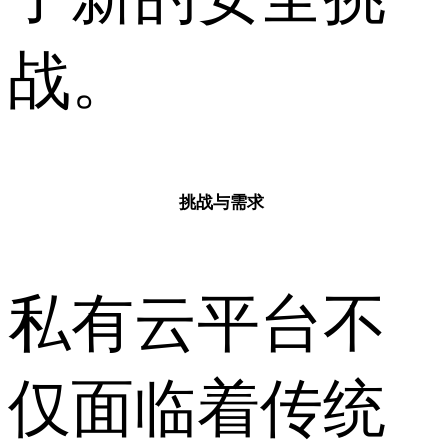
战。
挑战与需求
私有云平台不
仅面临着传统