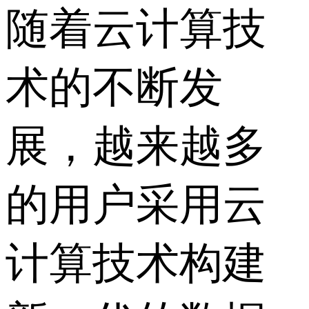
随着云计算技
术的不断发
展，越来越多
的用户采用云
计算技术构建