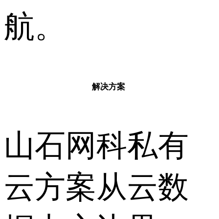
航。
解决方案
山石网科私有
云方案从云数