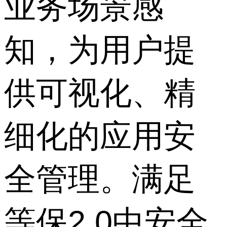
业务场景感
知，为用户提
供可视化、精
细化的应用安
全管理。满足
等保2.0中安全