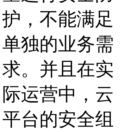
护，不能满足
单独的业务需
求。并且在实
际运营中，云
平台的安全组