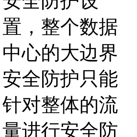
安全防护设
置，整个数据
中心的大边界
安全防护只能
针对整体的流
量进行安全防