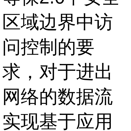
区域边界中访
问控制的要
求，对于进出
网络的数据流
实现基于应用