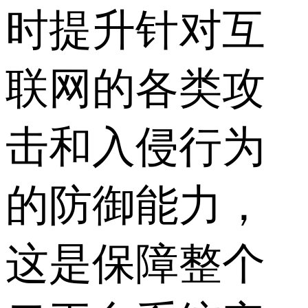
时提升针对互
联网的各类攻
击和入侵行为
的防御能力，
这是保障整个