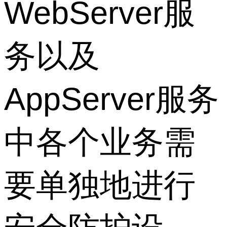
WebServer服
务以及
AppServer服务
中各个业务需
要单独地进行