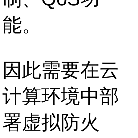
能。
因此需要在云
计算环境中部
署虚拟防火