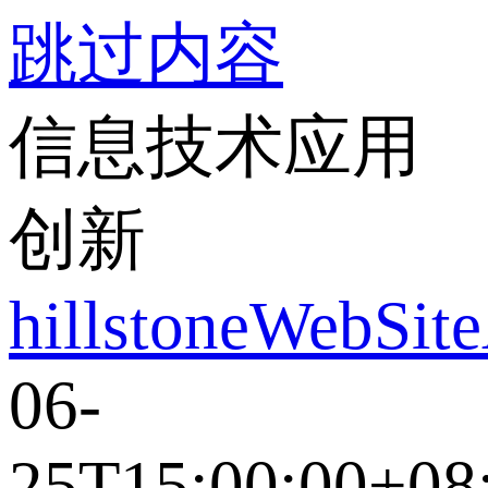
跳过内容
信息技术应用
创新
hillstoneWebSit
06-
25T15:00:00+08