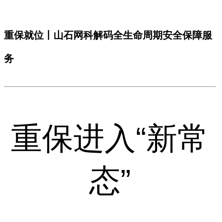
重保就位丨山石网科解码全生命周期安全保障服
务
重保进入“新常
态”