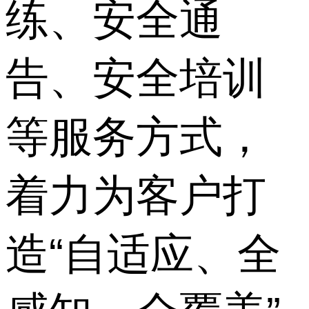
练、安全通
告、安全培训
等服务方式，
着力为客户打
造“自适应、全