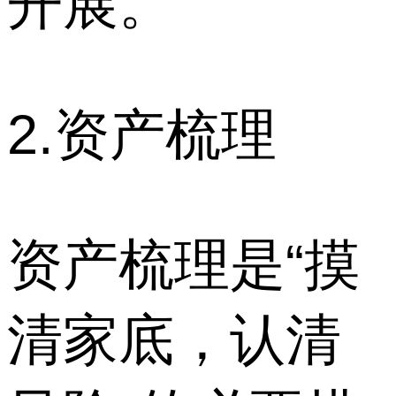
开展。
2.资产梳理
资产梳理是“摸
清家底，认清