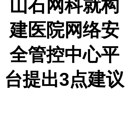
山石网科就
构
建医院网络安
全管控中心平
台
提出
3点建议