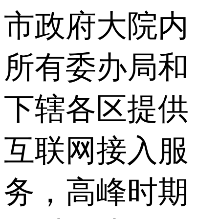
市政府大院内
所有委办局和
下辖各区提供
互联网接入服
务，高峰时期