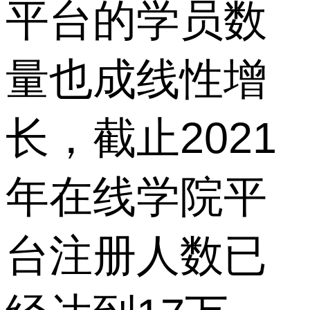
平台的学员数
量也成线性增
长，截止2021
年在线学院平
台注册人数已