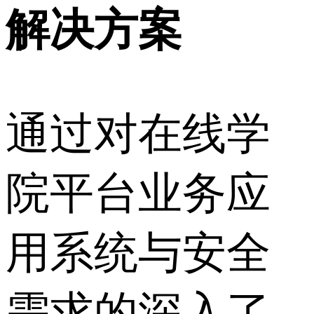
解决方案
通过对在线学
院平台业务应
用系统与安全
需求的深入了