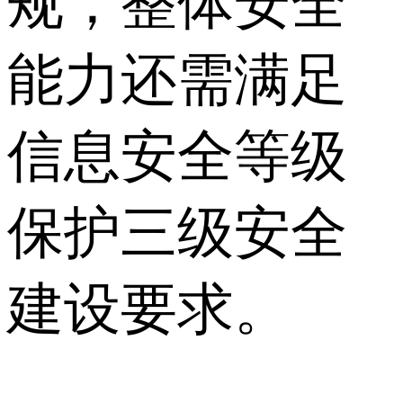
规，整体安全
能力还需满足
信息安全等级
保护三级安全
建设要求。