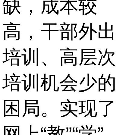
缺，成本较
高，干部外出
培训、高层次
培训机会少的
困局。实现了
网上“教”“学”