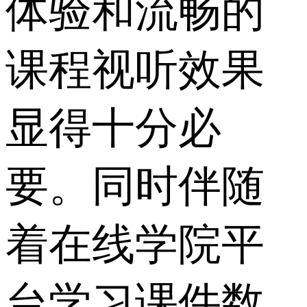
体验和流畅的
课程视听效果
显得十分必
要。同时伴随
着在线学院平
台学习课件数