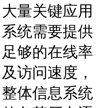
大量关键应用
系统需要提供
足够的在线率
及访问速度，
整体信息系统