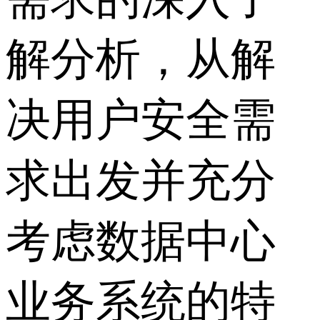
解分析，从解
决用户安全需
求出发并充分
考虑数据中心
业务系统的特