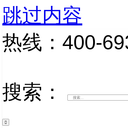
跳过内容
热线：400-693
搜索：