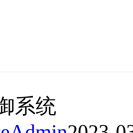
御系统
iteAdmin
2023-0