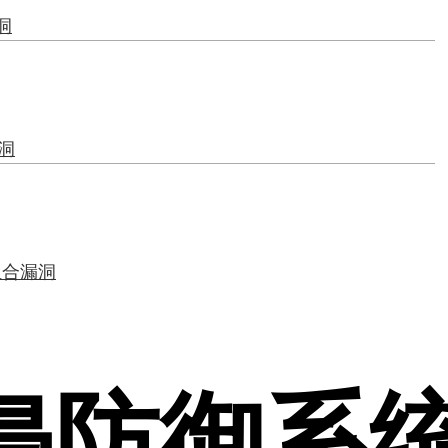
漏洞
漏洞
组合漏洞
侵防御系