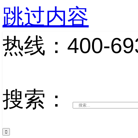
跳过内容
热线：400-693
搜索：