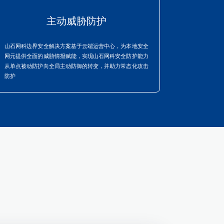
主动威胁防护
山石网科边界安全解决方案基于云端运营中心，为本地安全
网元提供全面的威胁情报赋能，实现山石网科安全防护能力
从单点被动防护向全局主动防御的转变，并助力常态化攻击
防护