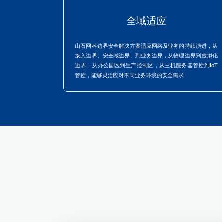
全域适应
山石网科边界安全解决方案适应网络及业务的持续演进，从
接入边界、安全域边界、到业务边界，从物理边界到虚拟化
边界，从办公园区到生产控制区，从主机服务器管控到IoT
管控，能够灵活应对不同业务环境的安全需求