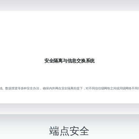
安全隔离与信息交换系统
落地、数据摆渡等多种安全办法， 确保内外网在安全隔离前提下，对不同信任级网络之间或同级网络不
端点安全