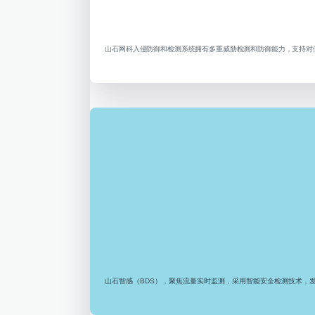
山石网科入侵防御和检测系统拥有多重威胁检测和防御能力，支持对僵
山石智感（BDS），聚焦流量实时监测，采用智能安全检测技术，