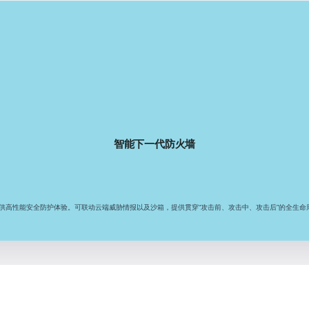
智能下一代防火墙
供高性能安全防护体验。可联动云端威胁情报以及沙箱，提供贯穿“攻击前、攻击中、攻击后”的全生命