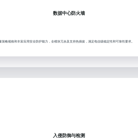
数据中心防火墙
备海量策略规格和丰富应用安全防护能力，全模块冗余及支持热插拔，满足电信级稳定性和可靠性要求。
入侵防御与检测