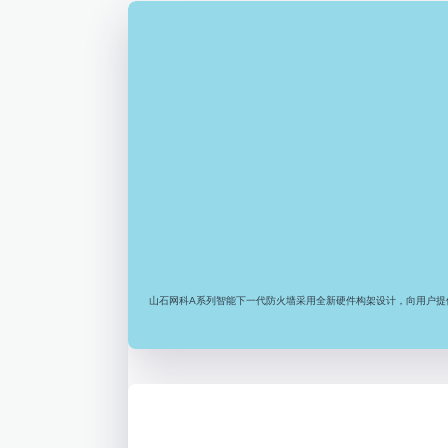
山石网科A系列智能下一代防火墙采用全新硬件构架设计，向用户提