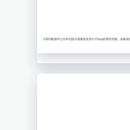
X系列数据中心分布式防火墙最高支持3.5Tbps的吞吐性能，具