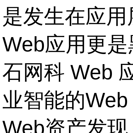
是发生在应用
Web应用更
石网科 Web
业智能的We
Web资产发