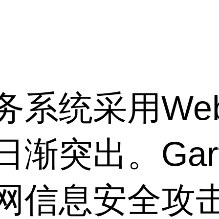
务系统采用We
渐突出。Gart
网信息安全攻击