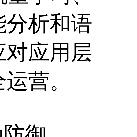
能分析和语
应对应用层
全运营。
动防御