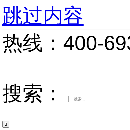
跳过内容
热线：400-693
搜索：