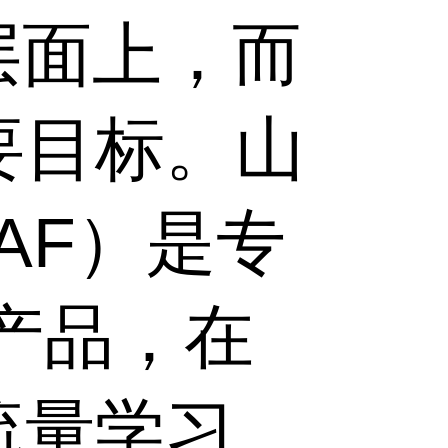
层面上，而
要目标。山
AF）是专
护产品，在
流量学习、