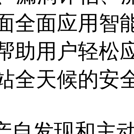
面全面应用智
帮助用户轻松
站全天候的安
资产自发现和主