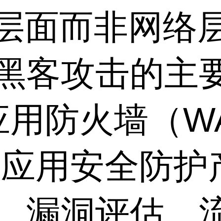
层面而非网络
是黑客攻击的主
 应用防火墙（W
b 应用安全防
现、漏洞评估、