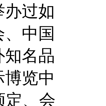
举办过如
会、中国
外知名品
际博览中
预定、会