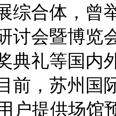
展综合体，曾
研讨会暨博览
奖典礼等国内
目前，苏州国
为用户提供场馆