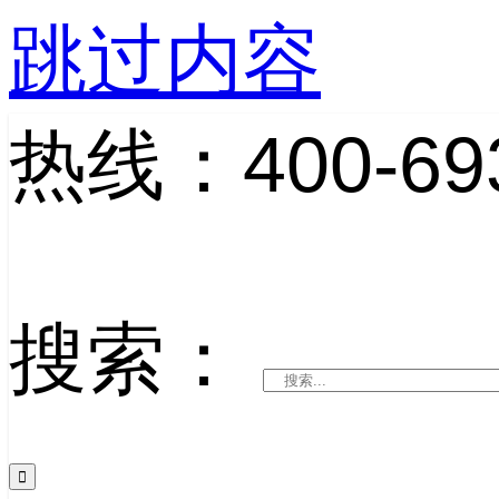
跳过内容
热线：400-693
搜索：