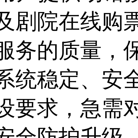
及剧院在线购
服务的质量，
系统稳定、安
设要求，急需对
安全防护升级