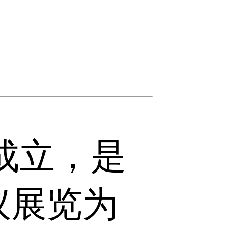
成立，是
议展览为