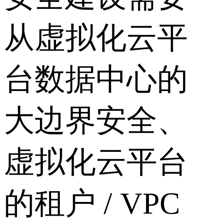
从虚拟化云平
台数据中心的
大边界安全、
虚拟化云平台
的租户 / VPC