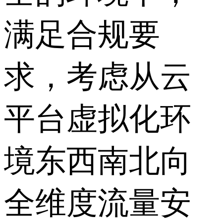
满足合规要
求，考虑从云
平台虚拟化环
境东西南北向
全维度流量安