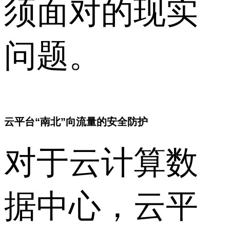
须面对的现实
问题。
云平台“南北”向流量的安全防护
对于云计算数
据中心，云平