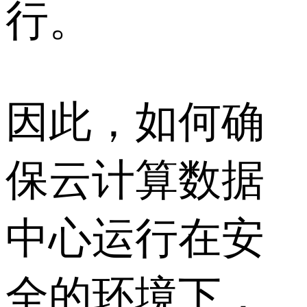
行。
因此，如何确
保云计算数据
中心运行在安
全的环境下，