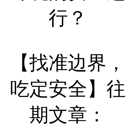
行？
【找准边界，
吃定安全】往
期文章：