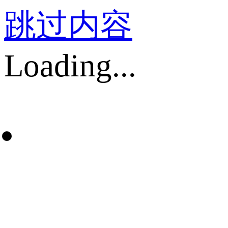
跳过内容
Loading...