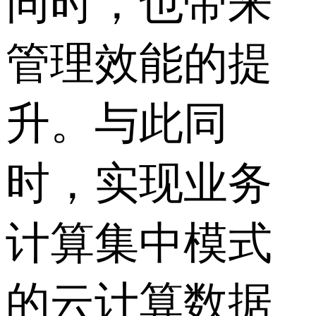
同时，也带来
管理效能的提
升。与此同
时，实现业务
计算集中模式
的云计算数据