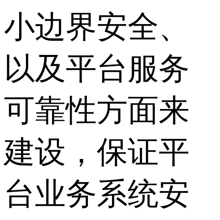
小边界安全、
以及平台服务
可靠性方面来
建设，保证平
台业务系统安