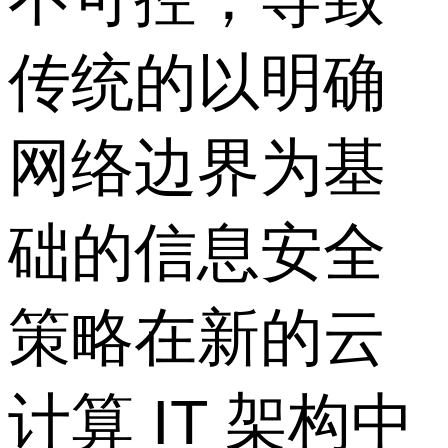
传统的以明确
网络边界为基
础的信息安全
策略在新的云
计算 IT 架构中