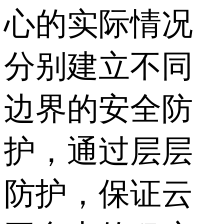
心的实际情况
分别建立不同
边界的安全防
护，通过层层
防护，保证云