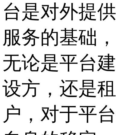
台是对外提供
服务的基础，
无论是平台建
设方，还是租
户，对于平台