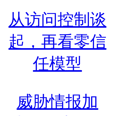
从访问控制谈
起，再看零信
任模型
威胁情报加