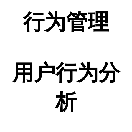
行为管理
用户行为分
析