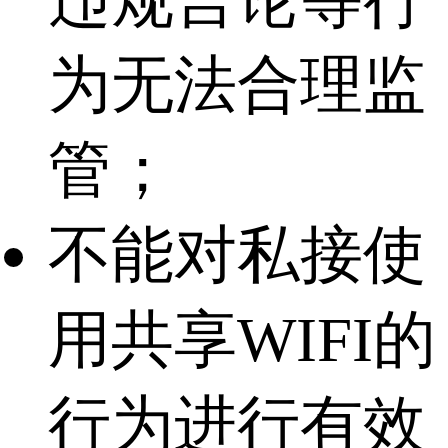
违规言论等行
为无法合理监
管；
不能对私接使
用共享WIFI的
行为进行有效