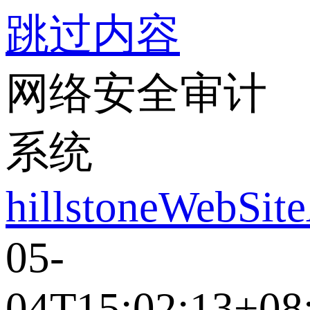
跳过内容
网络安全审计
系统
hillstoneWebSit
05-
04T15:02:13+08