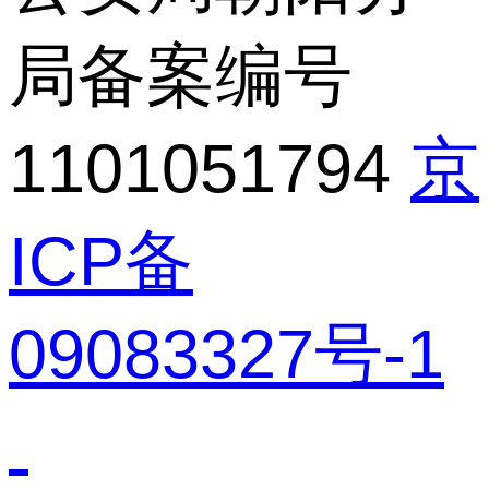
局备案编号
1101051794
京
ICP备
09083327号-1