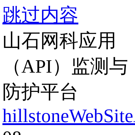
跳过内容
山石网科应用
（API）监测与
防护平台
hillstoneWebSit