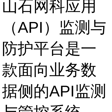
山石网科应用
（API）监测与
防护平台是一
款面向业务数
据侧的API监测