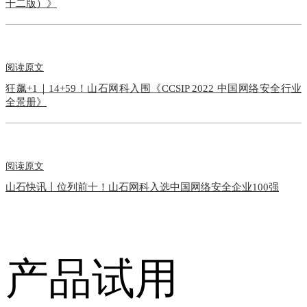
十二版）》
阅读原文
狂飙+1｜14+59！山石网科入围《CCSIP 2022 中国网络安全行业
全景册》
阅读原文
山石快讯丨位列前十！山石网科入选中国网络安全企业100强
产品试用