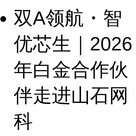
双A领航・智
优芯生｜2026
年白金合作伙
伴走进山石网
科