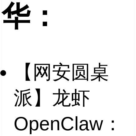
华：
【网安圆桌
派】龙虾
OpenClaw：