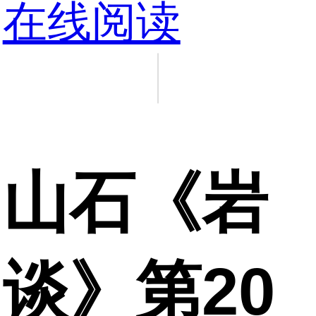
在线阅读
山石《岩
谈》第20