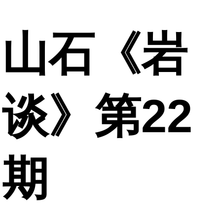
山石《岩
谈》第22
期