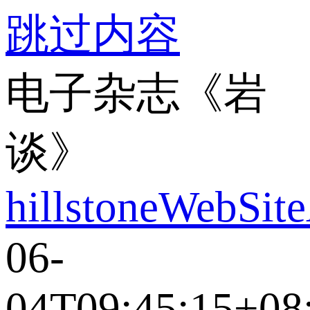
跳过内容
电子杂志《岩
谈》
hillstoneWebSit
06-
04T09:45:15+08