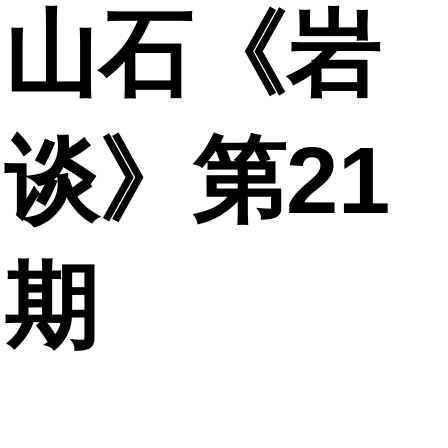
山石《岩
谈》第21
期