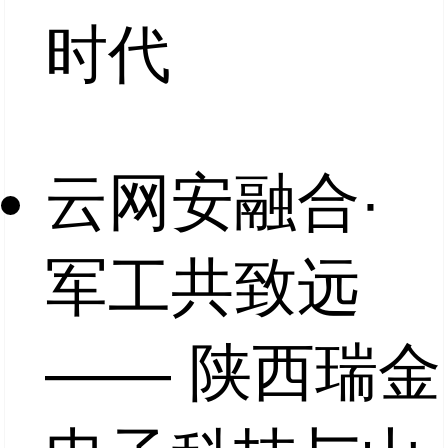
时代
云网安融合·
军工共致远
—— 陕西瑞金