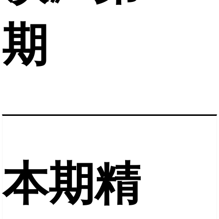
期
本期精