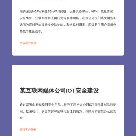
用户采用NGFW构建SD-WAN网络，设备具备IPsec VPN、流量管控、
安全防护、负载均衡和上网行为等多种功能，在保证分支门店关键业务
访问的同时还能提升安全防护能力和链路利用率，即满足了用户需求也
降低了建设成本。
阅读客户案例
某互联网媒体公司IOT安全建设
通过部署山石物联网安全产品，提升了用户办公网IOT智能终端品牌识
别、数量统计、安全防护和区域化管理的能力，保障用户智慧办公的安
全。
阅读客户案例