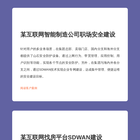
某互联网智能制造公司职场安全建设
针对用户的多业务场景，在集团总部、卖场门店、国内分支和海外分支
都提供了山石安全防护设备。通过上网行为、带宽管理、应用控制、用
户识别等功能，实现各个节点的安全防护。另外，在集团与海内外各分
支之间，通过SDWAN技术实现企业专网建设，达成集中管理、便捷运维
的安全建设目标。
阅读客户案例
某互联网找房平台SDWAN建设