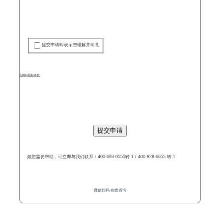
提交申请即表示您理解并同意
山石网科隐私条款
提交申请
如您需要帮助，可立即与我们联系：400-693-0555转 1 / 400-828-6655 转 1
微信扫码 在线咨询