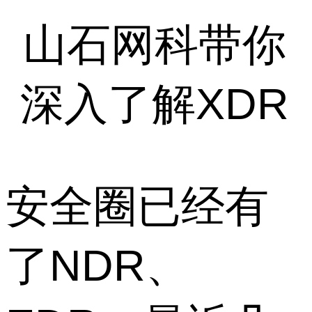
山石网科带你
深入了解XDR
安全圈已经有
了NDR、