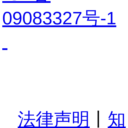
09083327号-1
法律声明
丨
知