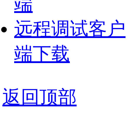
端
远程调试客户
端下载
返回顶部