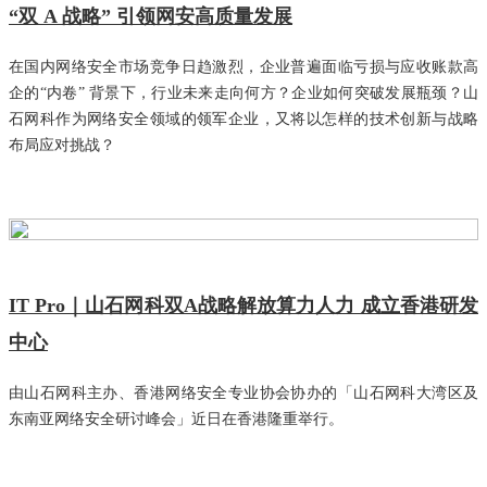
“双 A 战略” 引领网安高质量发展
在国内网络安全市场竞争日趋激烈，企业普遍面临亏损与应收账款高
企的“内卷” 背景下，行业未来走向何方？企业如何突破发展瓶颈？山
石网科作为网络安全领域的领军企业，又将以怎样的技术创新与战略
布局应对挑战？
IT Pro｜山石网科双A战略解放算力人力 成立香港研发
中心
由山石网科主办、香港网络安全专业协会协办的「山石网科大湾区及
东南亚网络安全研讨峰会」近日在香港隆重举行。