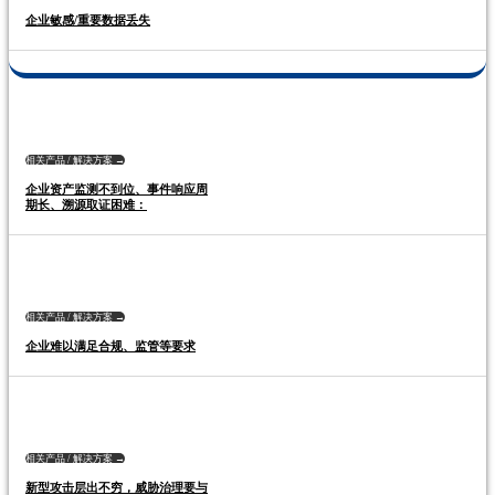
企业敏感/重要数据丢失
相关产品 / 解决方案 →
企业资产监测不到位、事件响应周
期长、溯源取证困难：
相关产品 / 解决方案 →
企业难以满足合规、监管等要求
相关产品 / 解决方案 →
新型攻击层出不穷，威胁治理要与