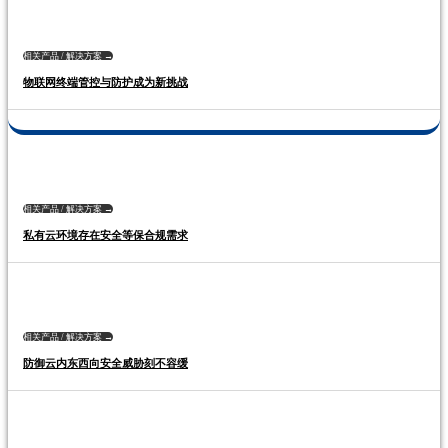
相关产品 / 解决方案 →
物联网终端管控与防护成为新挑战
相关产品 / 解决方案 →
私有云环境存在安全等保合规需求
相关产品 / 解决方案 →
防御云内东西向安全威胁刻不容缓