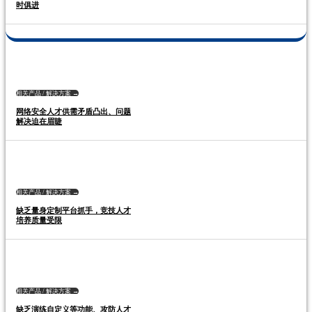
时俱进
相关产品 / 解决方案 →
网络安全人才供需矛盾凸出、问题
解决迫在眉睫
相关产品 / 解决方案 →
缺乏量身定制平台抓手，竞技人才
培养质量受限
相关产品 / 解决方案 →
缺乏演练自定义等功能、攻防人才