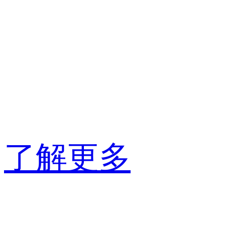
Gartner网络防
火墙“客户之选”
称号
了解更多