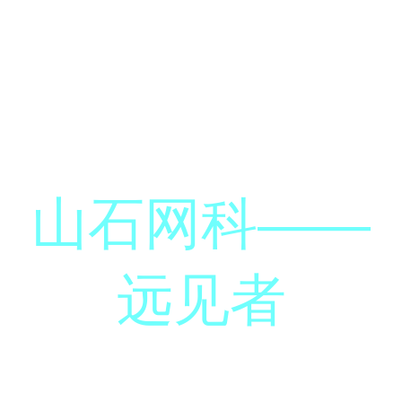
山石网科——
远见者