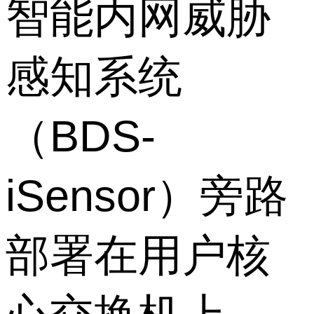
智能内网威胁
感知系统
（BDS-
iSensor）旁路
部署在用户核