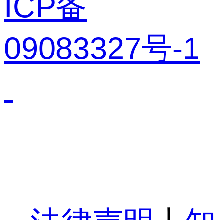
ICP备
09083327号-1