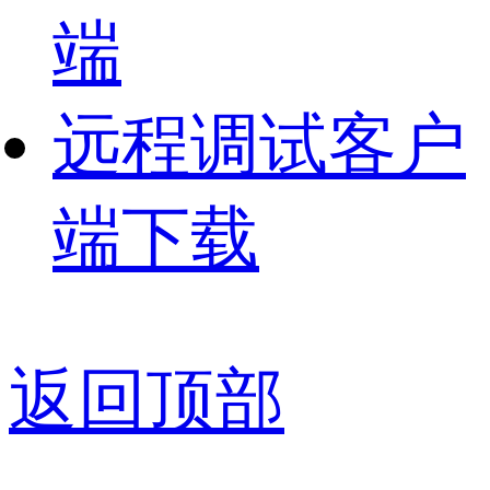
端
远程调试客户
端下载
返回顶部