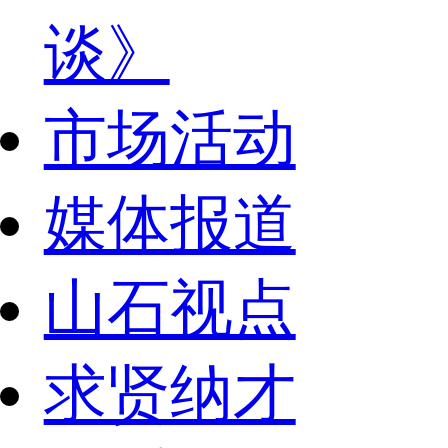
谈》
市场活动
媒体报道
山石视点
求贤纳才