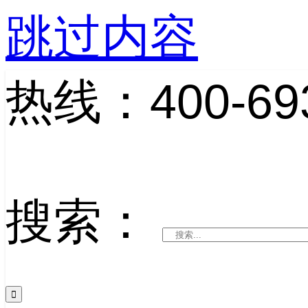
跳过内容
热线：400-693
搜索：