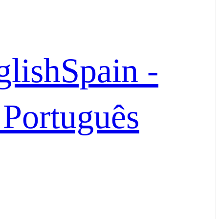
glish
Spain -
- Português