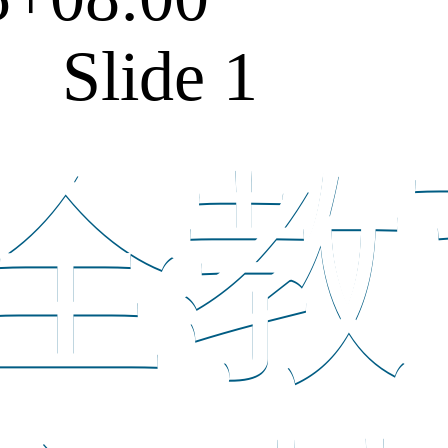
Slide 1
全教