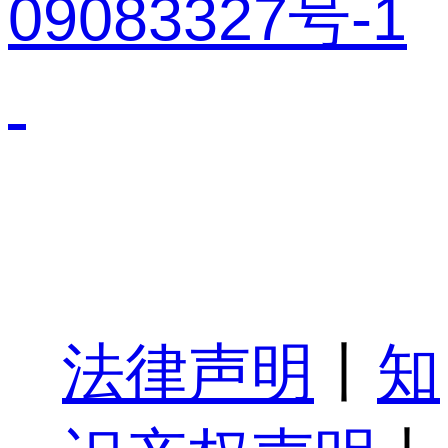
09083327号-1
法律声明
丨
知