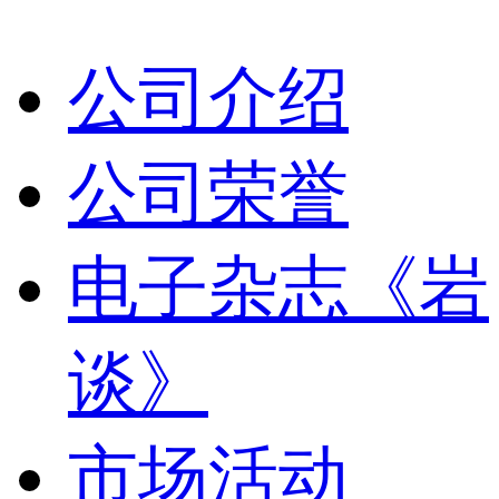
公司介绍
公司荣誉
电子杂志《岩
谈》
市场活动