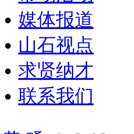
媒体报道
山石视点
求贤纳才
联系我们