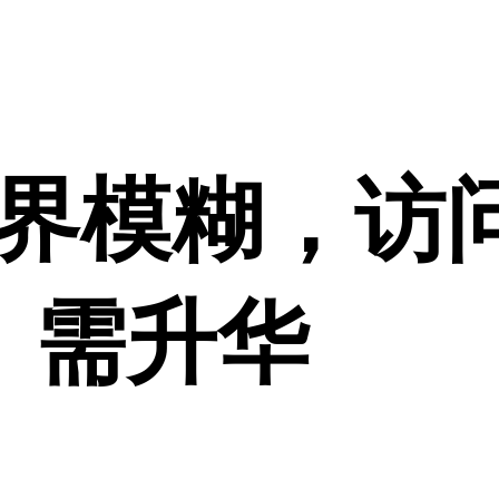
界模糊，访
需升华