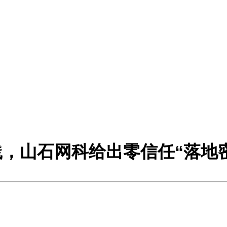
实践，山石网科给出零信任“落地