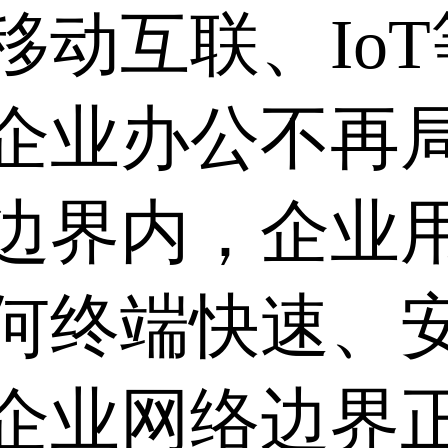
移动互联、Io
企业办公不再
边界内，企业
何终端快速、
企业网络边界