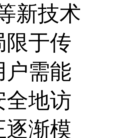
T等新技术
局限于传
用户需能
安全地访
正逐渐模