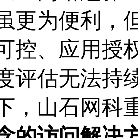
虽更为便利，
可控、应用授
度评估无法持
下，山石网科
念的访问解决