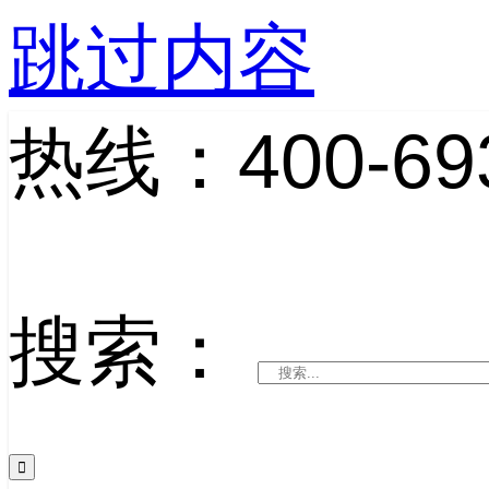
跳过内容
热线：400-693
搜索：