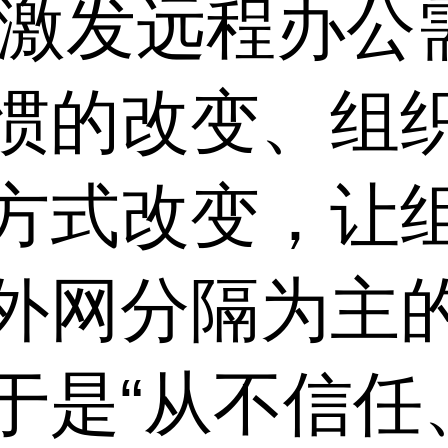
疫情激发远程办公
惯的改变、组
方式改变，让
外网分隔为主
于是“从不信任