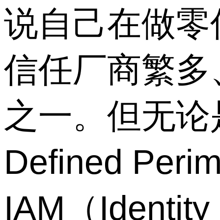
说自己在做零
信任厂商繁多
之一。但无论是S
Defined Pe
IAM（Identity