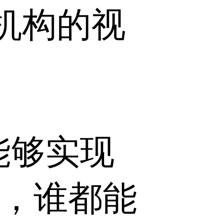
机构的视
能够实现
的，谁都能