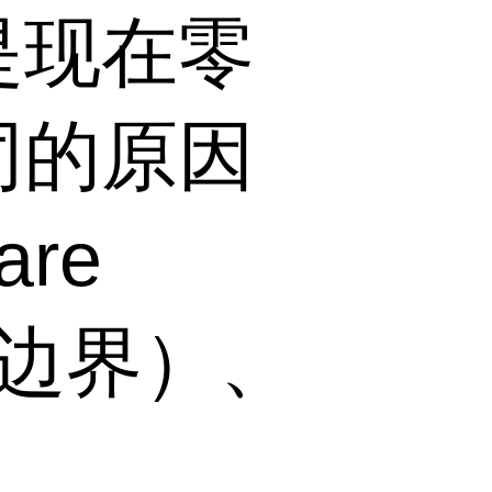
是现在零
同的原因
re
件定义边界）、