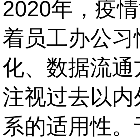
2020年，
着员工办公习
化、数据流通
注视过去以内
系的适用性。