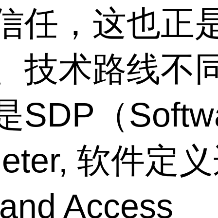
信任，这也正
、技术路线不
DP（Softwa
rimeter, 软
 and Access