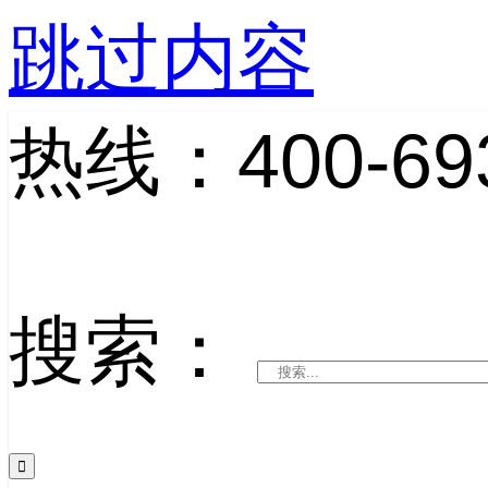
跳过内容
热线：400-693
搜索：