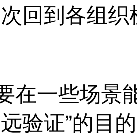
再次回到各组织
要在一些场景
永远验证”的目