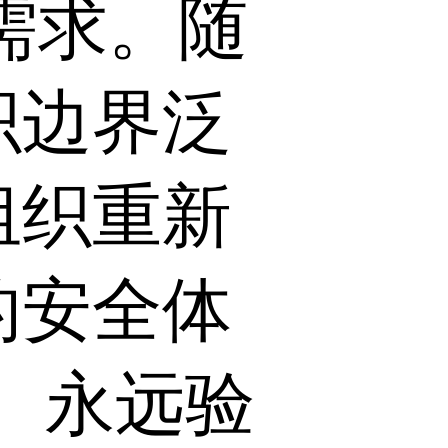
需求。随
织边界泛
组织重新
的安全体
、永远验