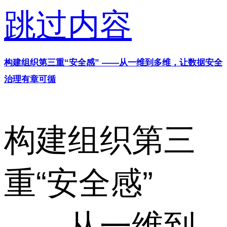
跳过内容
构建组织第三重“安全感” ——从一维到多维，让数据安全
治理有章可循
构建组织第三
重“安全感”
——从一维到