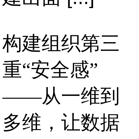
构建组织第三
重“安全感”
——从一维到
多维，让数据