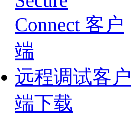
Secure
Connect 客户
端
远程调试客户
端下载