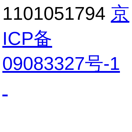
1101051794
京
ICP备
09083327号-1