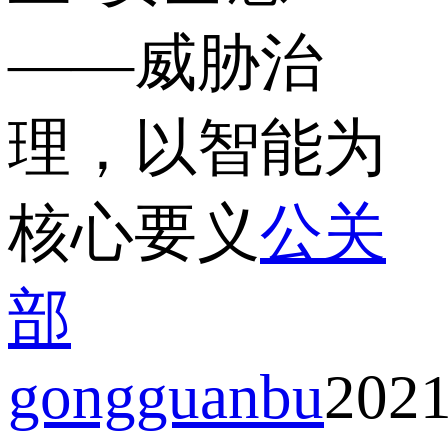
——威胁治
理，以智能为
核心要义
公关
部
gongguanbu
2021