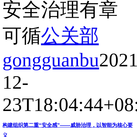
安全治理有章
可循
公关部
gongguanbu
2021
12-
23T18:04:44+08
构建组织第二重“安全感”——威胁治理，以智能为核心要
义