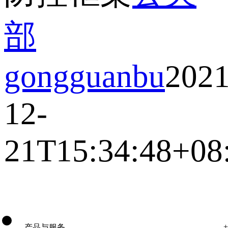
部
gongguanbu
2021
12-
21T15:34:48+08
产品与服务