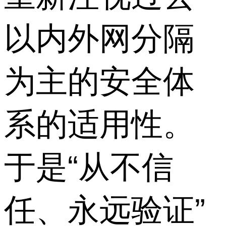
以内外网分隔
为主的安全体
系的适用性。
于是“从不信
任、永远验证”