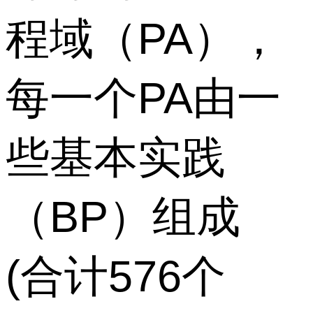
程域（PA），
每一个PA由一
些基本实践
（BP）组成
(合计576个