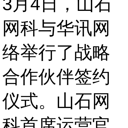
3月4日，山石
网科与华讯网
络举行了战略
合作伙伴签约
仪式。山石网
科首席运营官