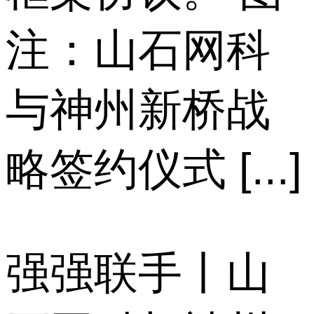
注：山石网科
与神州新桥战
略签约仪式 [...]
强强联手丨山