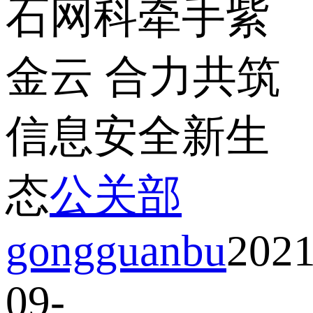
石网科牵手紫
金云 合力共筑
信息安全新生
态
公关部
gongguanbu
2021
09-