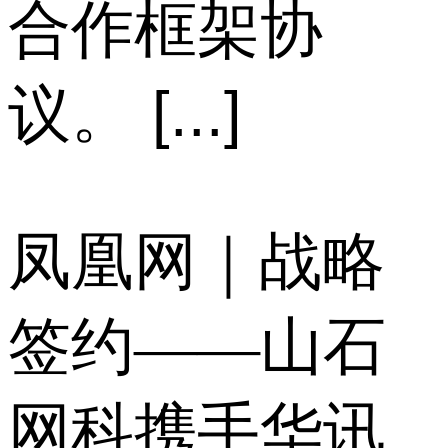
合作框架协
议。 [...]
凤凰网｜战略
签约——山石
网科携手华讯