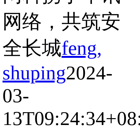
网络，共筑安
全长城
feng,
shuping
2024-
03-
13T09:24:34+08