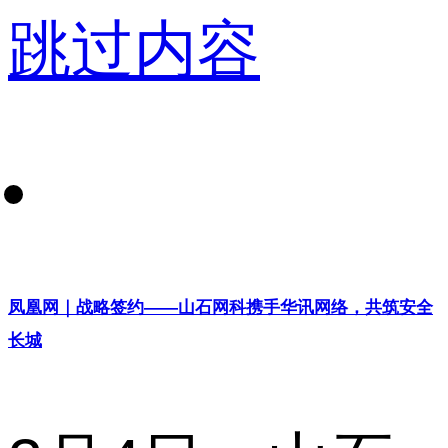
跳过内容
凤凰网｜战略签约——山石网科携手华讯网络，共筑安全
长城