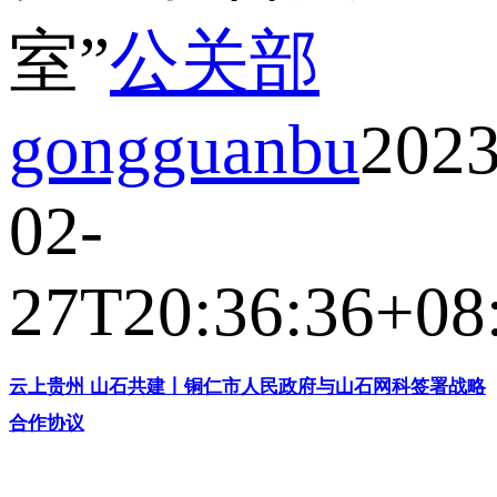
室”
公关部
gongguanbu
2023
02-
27T20:36:36+08
云上贵州 山石共建丨铜仁市人民政府与山石网科签署战略
合作协议