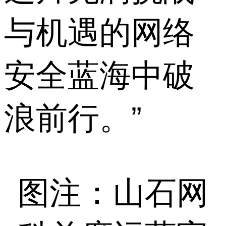
与机遇的网络
安全蓝海中破
浪前行。”
图注：山石网