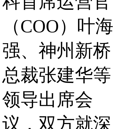
科首席运营官
（COO）叶海
强、神州新桥
总裁张建华等
领导出席会
议，双方就深