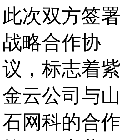
此次双方签署
战略合作协
议，标志着紫
金云公司与山
石网科的合作