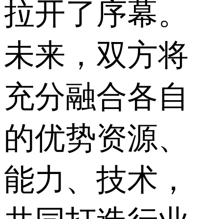
拉开了序幕。
未来，双方将
充分融合各自
的优势资源、
能力、技术，