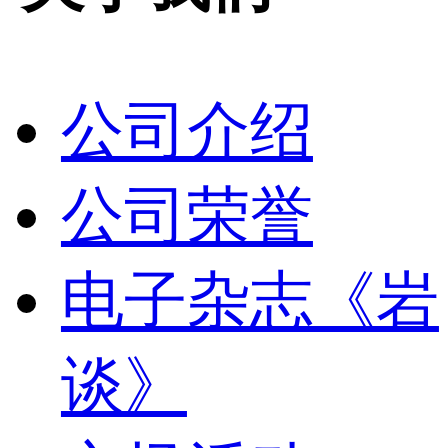
公司介绍
公司荣誉
电子杂志《岩
谈》