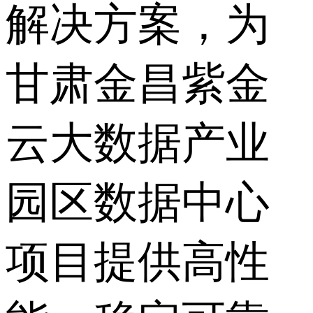
解决方案，为
甘肃金昌紫金
云大数据产业
园区数据中心
项目提供高性