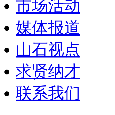
市场活动
媒体报道
山石视点
求贤纳才
联系我们