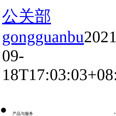
公关部
gongguanbu
2021
09-
18T17:03:03+08
产品与服务