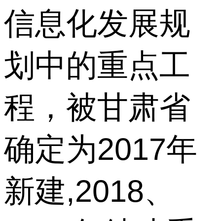
信息化发展规
划中的重点工
程，被甘肃省
确定为2017年
新建,2018、