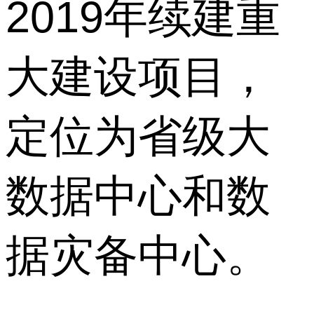
2019年续建重
大建设项目，
定位为省级大
数据中心和数
据灾备中心。