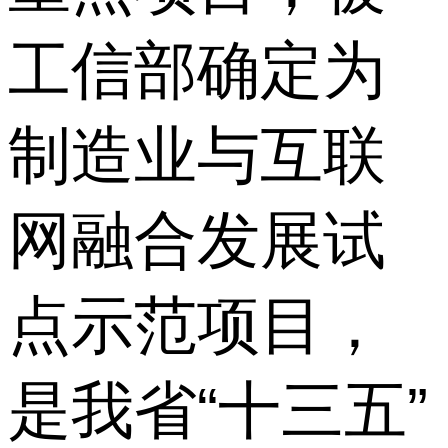
工信部确定为
制造业与互联
网融合发展试
点示范项目，
是我省“十三五”