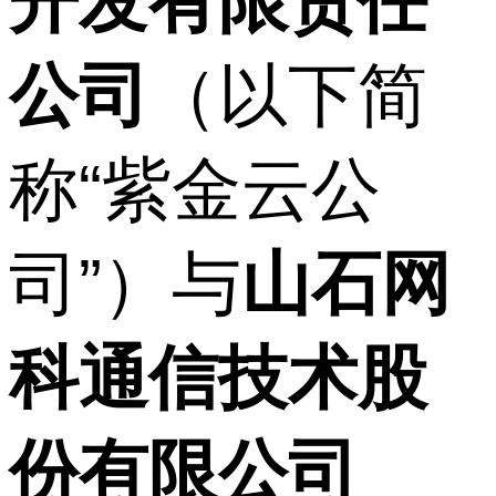
开发有限责任
公司
（以下简
称“紫金云公
司”）与
山石网
科通信技术股
份有限公司