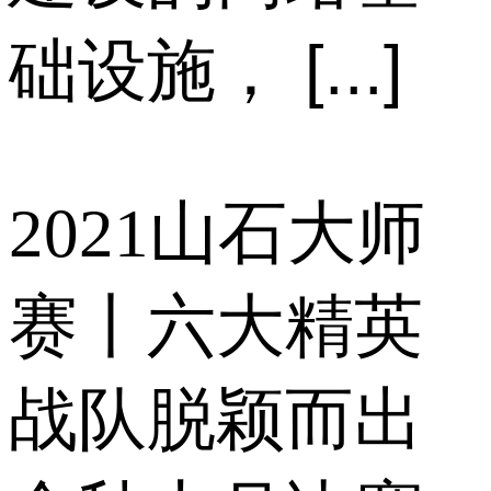
础设施， [...]
2021山石大师
赛丨六大精英
战队脱颖而出