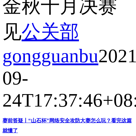
金秋十月决赛
见
公关部
gongguanbu
2021
09-
24T17:37:46+08
赛前答疑丨“山石杯”网络安全攻防大赛怎么玩？看完这篇
就懂了