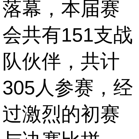
落幕，本届赛
会共有151支战
队伙伴，共计
305人参赛，经
过激烈的初赛