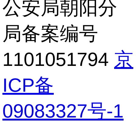
公安局朝阳分
局备案编号
1101051794
京
ICP备
09083327号-1