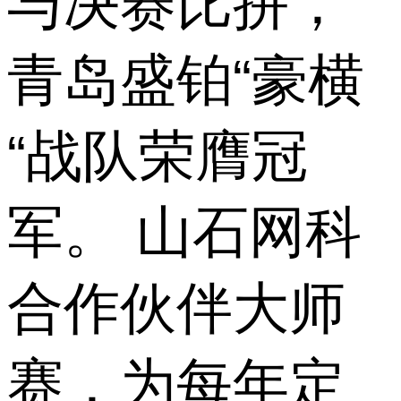
与决赛比拼，
青岛盛铂“豪横
“战队荣膺冠
军。 山石网科
合作伙伴大师
赛，为每年定