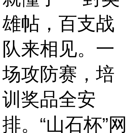
雄帖，百支战
队来相见。一
场攻防赛，培
训奖品全安
排。“山石杯”网