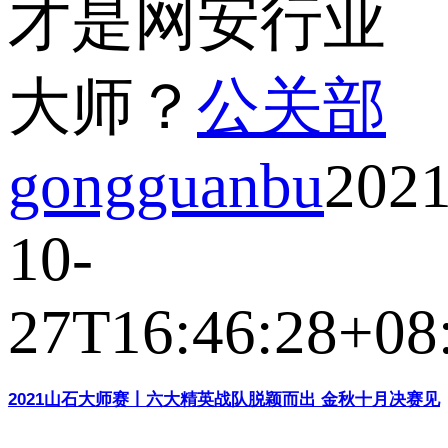
才是网安行业
大师？
公关部
gongguanbu
2021
10-
27T16:46:28+08
2021山石大师赛丨六大精英战队脱颖而出 金秋十月决赛见