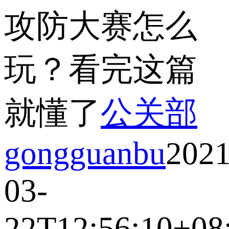
攻防大赛怎么
玩？看完这篇
就懂了
公关部
gongguanbu
2021
03-
22T12:56:10+08