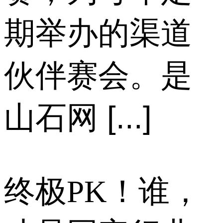
期举办的渠道
伙伴赛会。是
山石网 [...]
终极PK！谁，