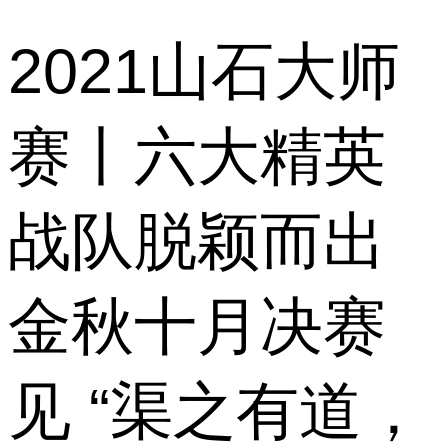
2021山石大师
赛丨六大精英
战队脱颖而出
金秋十月决赛
见 “渠之有道，