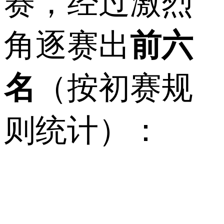
赛，经过激烈
角逐赛出
前六
名
（按初赛规
则统计）：