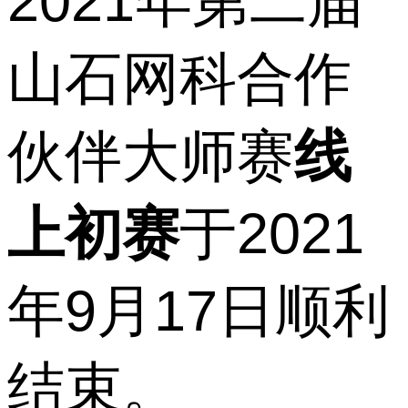
2021年第二届
山石网科合作
伙伴大师赛
线
上初赛
于2021
年9月17日顺利
结束。