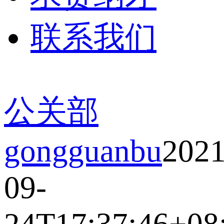
联系我们
公关部
gongguanbu
2021
09-
24T17:37:46+08