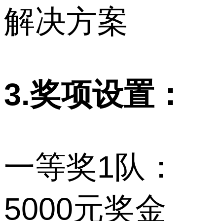
解决方案
3.奖项设置：
一等奖1队：
5000元奖金