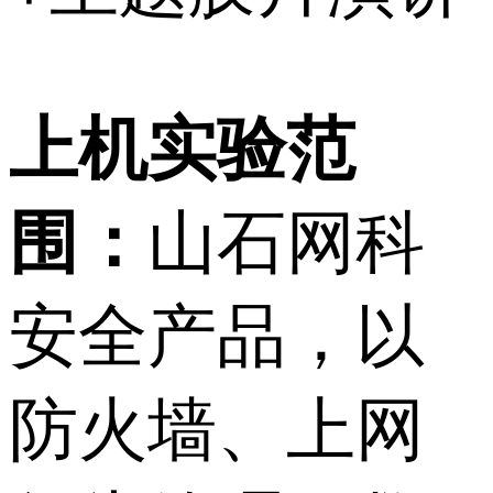
上机实验范
围：
山石网科
安全产品，以
防火墙、上网