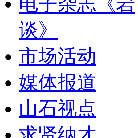
电子杂志《岩
谈》
市场活动
媒体报道
山石视点
求贤纳才