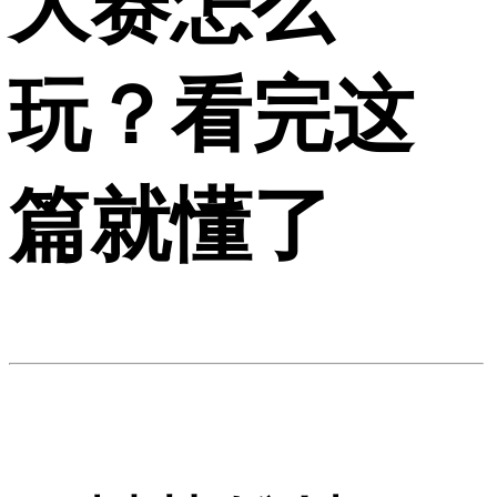
大赛怎么
玩？看完这
篇就懂了