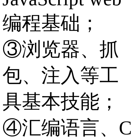
编程基础；
③浏览器、抓
包、注入等工
具基本技能；
④汇编语言、C