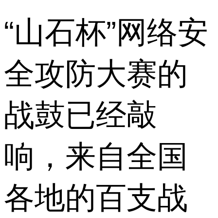
“山石杯”网络安
全攻防大赛的
战鼓已经敲
响，来自全国
各地的百支战