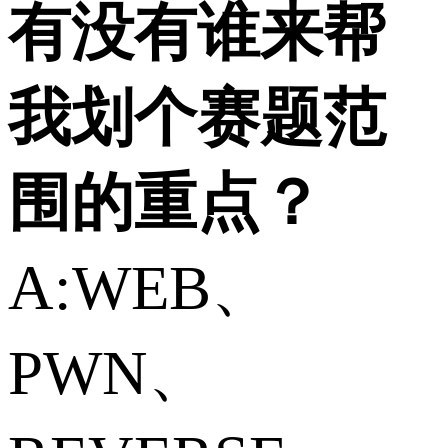
有没有谁来帮
我划个赛题范
围的重点？
A:WEB、
PWN、