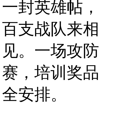
一封英雄帖，
百支战队来相
见。一场攻防
赛，培训奖品
全安排。