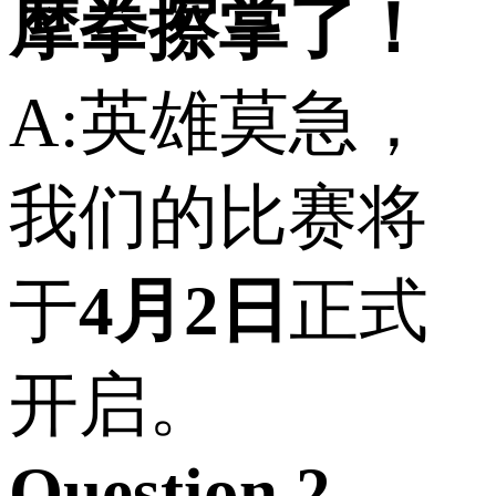
摩拳擦掌了！
A:英雄莫急，
我们的比赛将
于
4月2日
正式
开启。
Question 2