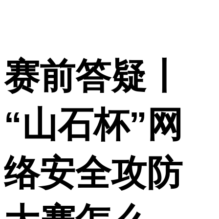
赛前答疑丨
“山石杯”网
络安全攻防