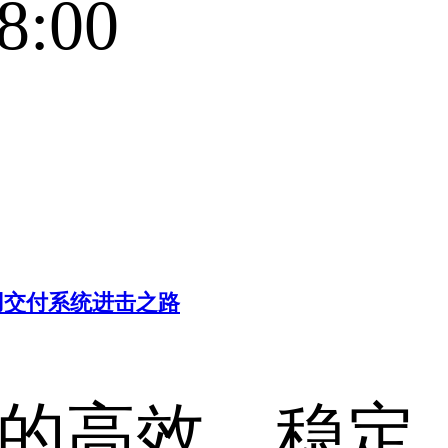
8:00
用交付系统进击之路
应用的高效、稳