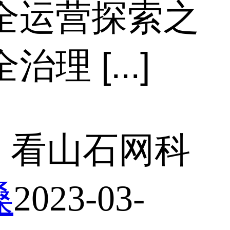
安全运营探索之
 [...]
，看山石网科
磉
2023-03-