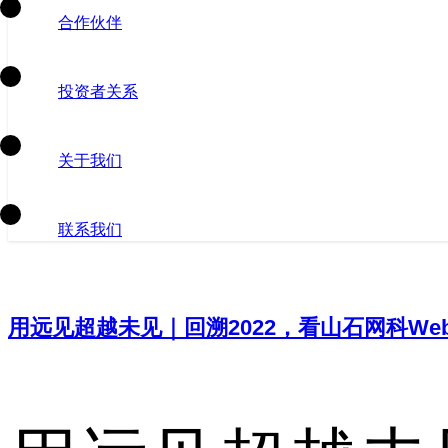
合作伙伴
投资者关系
关于我们
联系我们
用远见超越未见｜回溯2022，看山石网科W