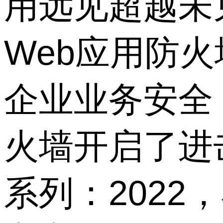
用远见超越未
Web应用防火
企业业务安全
火墙开启了进
系列：202