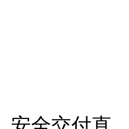
定、安全交付直