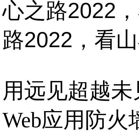
心之路202
路2022，看山
用远见超越未
Web应用防