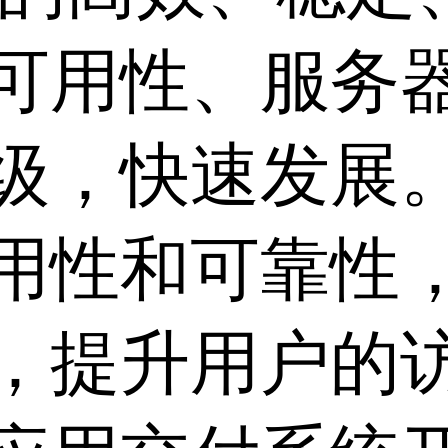
可用性、服务
级，快速发展。
用性和可靠性
，提升用户的