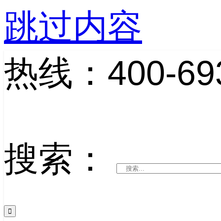
跳过内容
热线：400-693
搜索：