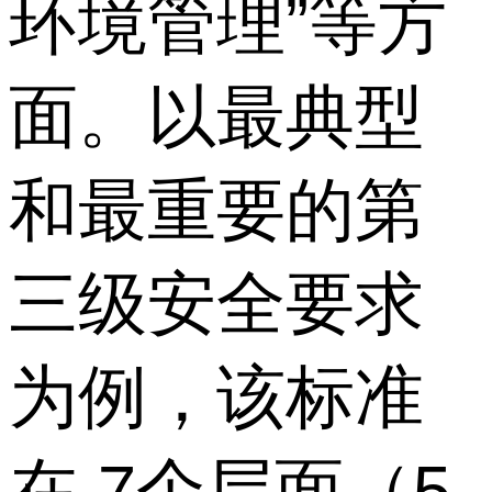
环境管理”等方
面。以最典型
和最重要的第
三级安全要求
为例，该标准
在 7个层面（5