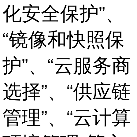
化安全保护”、
“镜像和快照保
护”、“云服务商
选择”、“供应链
管理”、“云计算