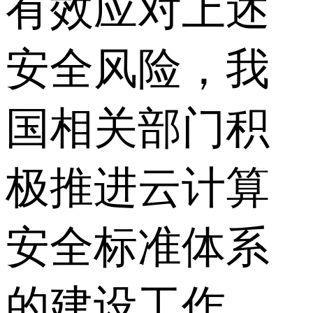
有效应对上述
安全风险，我
国相关部门积
极推进云计算
安全标准体系
的建设工作，