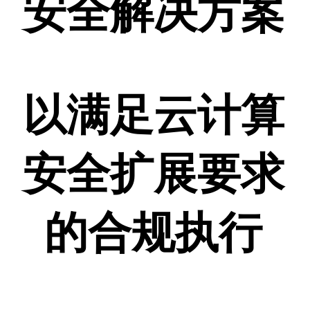
安全解决方案
以满足云计算
安全扩展要求
的合规执行