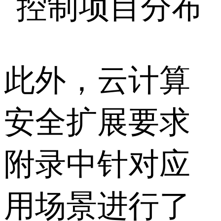
控制项目分布
此外，云计算
安全扩展要求
附录中针对应
用场景进行了