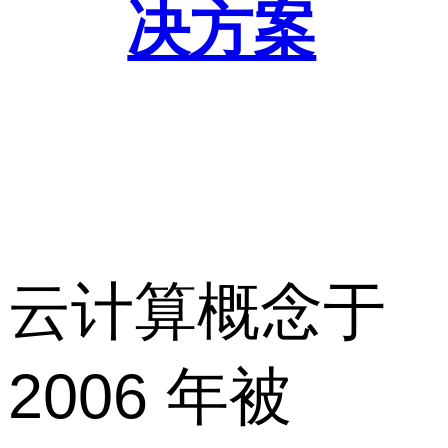
决方案
云计算概念于
2006 年被