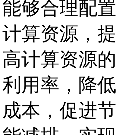
能够合理配置
计算资源，提
高计算资源的
利用率，降低
成本，促进节