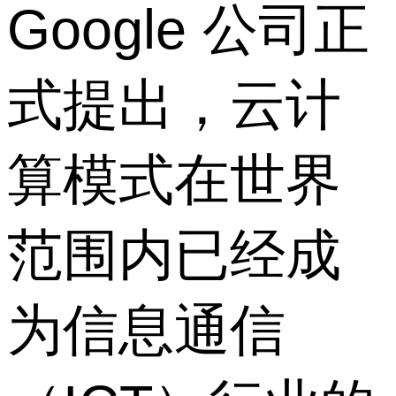
Google 公司正
式提出，云计
算模式在世界
范围内已经成
为信息通信