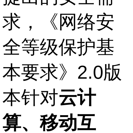
求，《网络安
全等级保护基
本要求》2.0版
本针对
云计
算、移动互