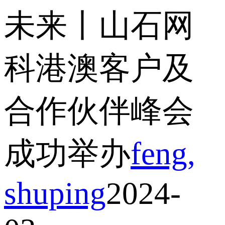
未来丨山石网
科港澳客户及
合作伙伴峰会
成功举办
feng,
shuping
2024-