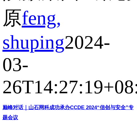
原
feng,
shuping
2024-
03-
26T14:27:19+08
巅峰对话｜山石网科成功承办CCDE 2024“信创与安全”专
题会议