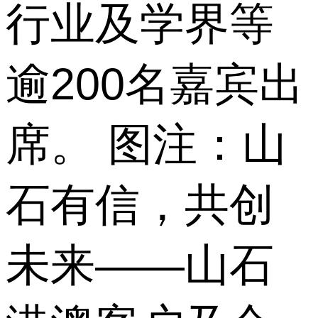
行业及学界等
逾200名嘉宾出
席。 图注：山
石有信，共创
未来——山石