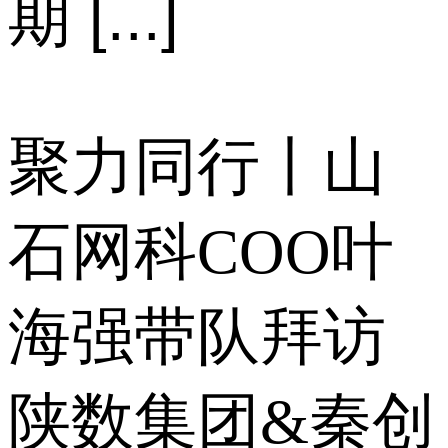
期 [...]
聚力同行丨山
石网科COO叶
海强带队拜访
陕数集团&秦创