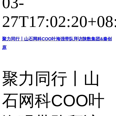
03-
27T17:02:20+08
聚力同行丨山石网科COO叶海强带队拜访陕数集团&秦创
原
聚力同行丨山
石网科COO叶