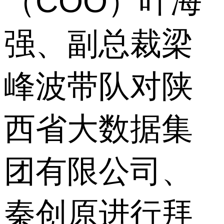
（COO）叶海
强、副总裁梁
峰波带队对陕
西省大数据集
团有限公司、
秦创原进行拜