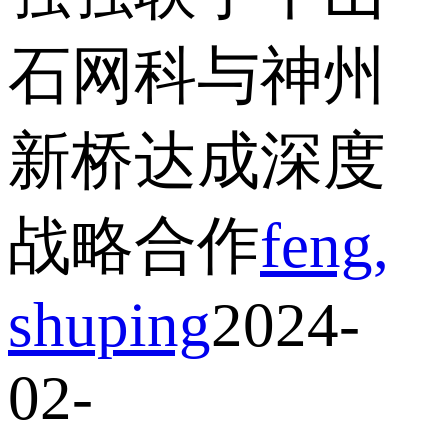
石网科与神州
新桥达成深度
战略合作
feng,
shuping
2024-
02-