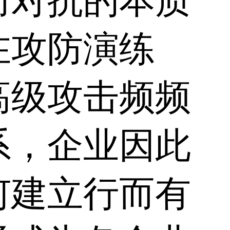
而对抗的本质
在攻防演练
高级攻击频频
系，企业因此
何建立行而有