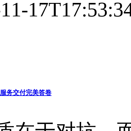
-11-17T17:53:3
服务交付完美答卷