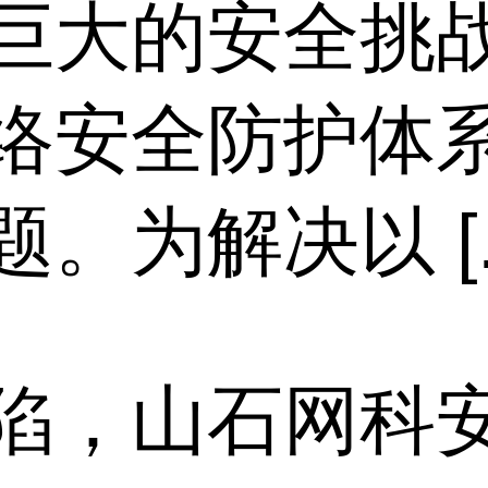
巨大的安全挑
络安全防护体
为解决以 [..
陷，山石网科