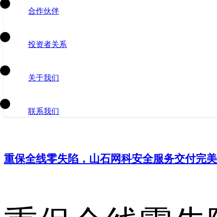
合作伙伴
投资者关系
关于我们
联系我们
重保全线零失陷，山石网科安全服务交付完美