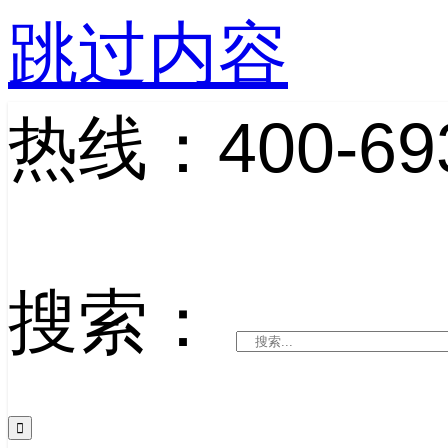
跳过内容
热线：400-693
搜索：