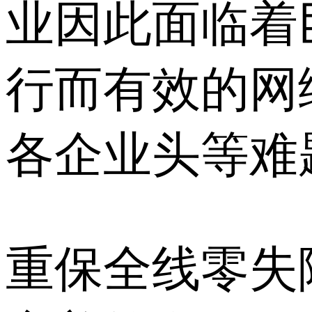
业因此面临着
行而有效的网
各企业头等难题。
重保全线零失