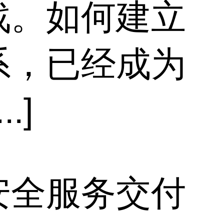
战。如何建立
系，已经成为
.]
安全服务交付