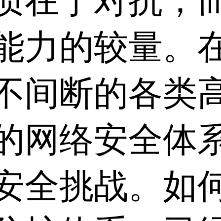
质在于对抗，
能力的较量。
不间断的各类
的网络安全体
安全挑战。如