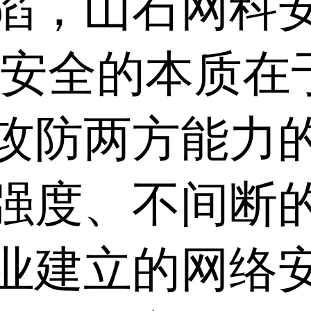
陷，山石网科
络安全的本质在
攻防两方能力
强度、不间断
业建立的网络