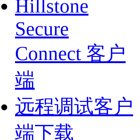
Hillstone
Secure
Connect 客户
端
远程调试客户
端下载