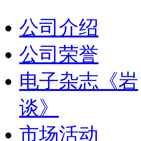
公司介绍
公司荣誉
电子杂志《岩
谈》
市场活动