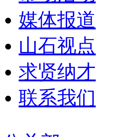
媒体报道
山石视点
求贤纳才
联系我们