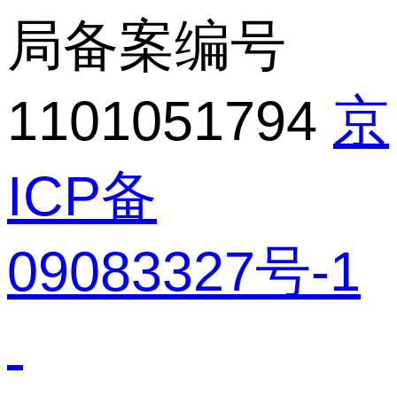
局备案编号
1101051794
京
ICP备
09083327号-1