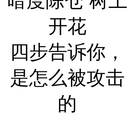
暗度陈仓 树上
开花
四步告诉你，
是怎么被攻击
的