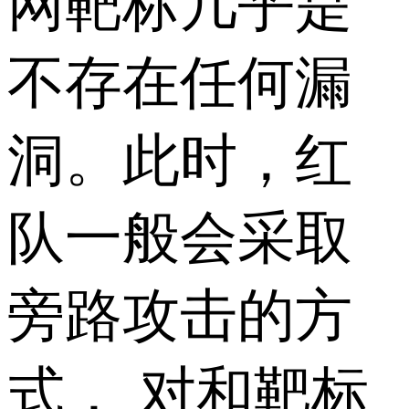
网靶标几乎是
不存在任何漏
洞。此时，红
队一般会采取
旁路攻击的方
式， 对和靶标